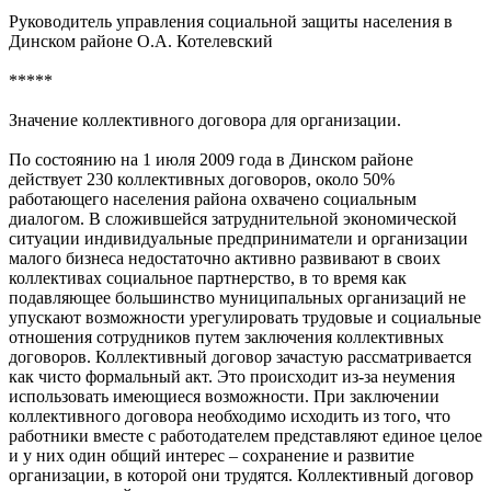
Руководитель управления социальной защиты населения в
Динском районе О.А. Котелевский
*****
Значение коллективного договора для организации.
По состоянию на 1 июля 2009 года в Динском районе
действует 230 коллективных договоров, около 50%
работающего населения района охвачено социальным
диалогом. В сложившейся затруднительной экономической
ситуации индивидуальные предприниматели и организации
малого бизнеса недостаточно активно развивают в своих
коллективах социальное партнерство, в то время как
подавляющее большинство муниципальных организаций не
упускают возможности урегулировать трудовые и социальные
отношения сотрудников путем заключения коллективных
договоров. Коллективный договор зачастую рассматривается
как чисто формальный акт. Это происходит из-за неумения
использовать имеющиеся возможности. При заключении
коллективного договора необходимо исходить из того, что
работники вместе с работодателем представляют единое целое
и у них один общий интерес – сохранение и развитие
организации, в которой они трудятся. Коллективный договор