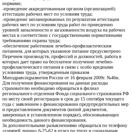
нормами;
-проведение аккредитованным органом (организацией)
аттестации рабочих мест по условиям труда;
-проведение запланированных по результатам аттестации
рабочих мест по условиям труда работ по приведению
уровней запыленности и загазованности воздуха на рабочих
местах в соответствии с государственными нормативными
требованиями охраны труда;
-обеспечение работников лечебно-профилактическим
питанием, для которых указанное питание предусмотрено
Перечнем производств, профессий и должностей, работа в
которых дает право на бесплатное получение лечебно-
профилактического питания в связи с особо вредными
условиями труда, утвержденным приказом
Минздравсоцразвития России от 16 февраля 2009г. №46н.
Для получения финансирования на данные расходы
страхователю необходимо обращаться в филиал
регионального отделения Фонда социального страхования РФ
по месту своей регистрации в срок до 15 сентября текущего
года с заявлением о финансировании предупредительных мер
и предоставлением документов (копий документов,
заверенных в установленном порядке), обосновывающих
необходимость данного финансирования.
За дополнительными разъяснениями обращаться по телефону
«горячей линии» 6-25-62 в отдел по труду и социальным