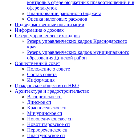
контроль в сфере бюджетных правоотношений и в
сфере закупок
Планирование районного бюджета
Оценка налоговых расходов
Подведомственные организации
Информация о доходах
Резерв управленческих кадров
Резерв управленческих кадров Краснодарского
края
Резерв управленческих кадров муниципального
образования Динской район
Общественный совет
Положение о совете
Состав совета
Информация
Гражданское общество и НКО
Архитектура и градостроительство
Васюринское сп
Динское сп
Красносельское сп
Мичуринское сп
Нововеличковское сп
Новотитаровское сп
Первореченское сп
Пластуновское сп