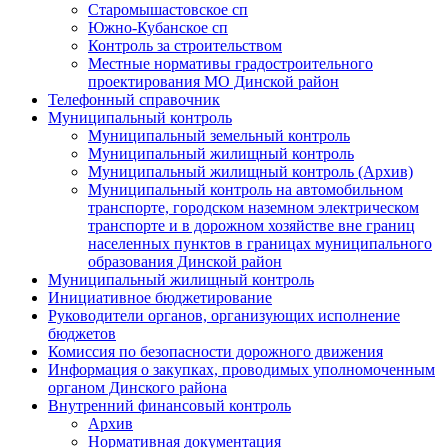
Старомышастовское сп
Южно-Кубанское сп
Контроль за строительством
Местные нормативы градостроительного
проектирования МО Динской район
Телефонный справочник
Муниципальный контроль
Муниципальный земельный контроль
Муниципальный жилищный контроль
Муниципальный жилищный контроль (Архив)
Муниципальный контроль на автомобильном
транспорте, городском наземном электрическом
транспорте и в дорожном хозяйстве вне границ
населенных пунктов в границах муниципального
образования Динской район
Муниципальный жилищный контроль
Инициативное бюджетирование
Руководители органов, организующих исполнение
бюджетов
Комиссия по безопасности дорожного движения
Информация о закупках, проводимых уполномоченным
органом Динского района
Внутренний финансовый контроль
Архив
Нормативная документация