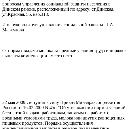
вопросам управления социальной защиты населения в
Динском районе, расположенный по адресу: ст.Динская,
ул.Красная, 55, каб.318.
И.о. руководителя управления социальной защиты Г.А.
Меркулова
О нормах выдачи молока за вредные условия труда и порядке
выплаты компенсации вместо него
22 мая 2009г. вступил в силу Приказ Минздравсоцразвития
России от 16.02.2009 N 45н "Об утверждении норм и условий
бесплатной выдачи работникам, занятым на работах с
вредными условиями труда, молока или других равноценных
пищевых продуктов, Порядка осуществления
компенсационной выплаты в размере, эквивалентном