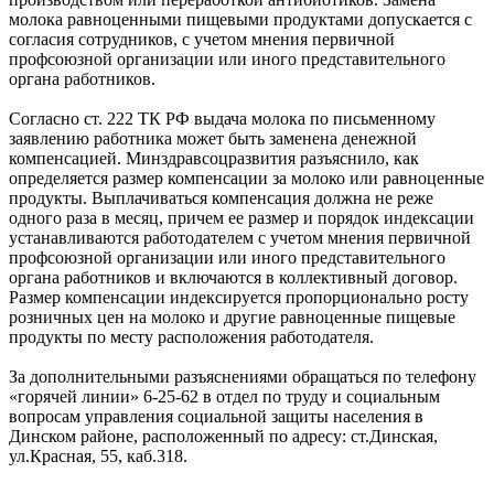
молока равноценными пищевыми продуктами допускается с
согласия сотрудников, с учетом мнения первичной
профсоюзной организации или иного представительного
органа работников.
Согласно ст. 222 ТК РФ выдача молока по письменному
заявлению работника может быть заменена денежной
компенсацией. Минздравсоцразвития разъяснило, как
определяется размер компенсации за молоко или равноценные
продукты. Выплачиваться компенсация должна не реже
одного раза в месяц, причем ее размер и порядок индексации
устанавливаются работодателем с учетом мнения первичной
профсоюзной организации или иного представительного
органа работников и включаются в коллективный договор.
Размер компенсации индексируется пропорционально росту
розничных цен на молоко и другие равноценные пищевые
продукты по месту расположения работодателя.
За дополнительными разъяснениями обращаться по телефону
«горячей линии» 6-25-62 в отдел по труду и социальным
вопросам управления социальной защиты населения в
Динском районе, расположенный по адресу: ст.Динская,
ул.Красная, 55, каб.318.