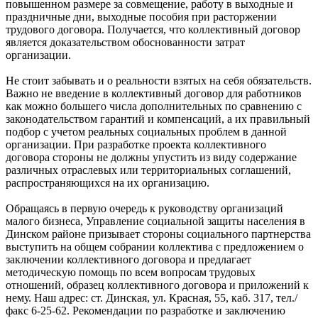
повышенном размере за совмещение, работу в выходные и
праздничные дни, выходные пособия при расторжении
трудового договора. Получается, что коллективный договор
является доказательством обоснованности затрат
организации.
Не стоит забывать и о реальности взятых на себя обязательств.
Важно не введение в коллективный договор для работников
как можно большего числа дополнительных по сравнению с
законодательством гарантий и компенсаций, а их правильный
подбор с учетом реальных социальных проблем в данной
организации. При разработке проекта коллективного
договора стороны не должны упустить из виду содержание
различных отраслевых или территориальных соглашений,
распространяющихся на их организацию.
Обращаясь в первую очередь к руководству организаций
малого бизнеса, Управление социальной защиты населения в
Динском районе призывает стороны социального партнерства
выступить на общем собрании коллектива с предложением о
заключении коллективного договора и предлагает
методическую помощь по всем вопросам трудовых
отношений, образец коллективного договора и приложений к
нему. Наш адрес: ст. Динская, ул. Красная, 55, каб. 317, тел./
факс 6-25-62. Рекомендации по разработке и заключению