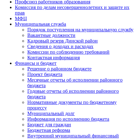
Профсоюз работников образования
Комиссия по делам несовершеннолетних и защите их
прав
МФЦ
Муниципальная служба
Порядок поступления на муниципальную службу
Вакантные должности
Кадровый резерв Динской район
Сведения о доходах и расходах
Комиссии по соблюдению требований
Контактная информация
Финансы и бюджет
Решение о районном бюджете
Проект бюджета
Месячные отчеты об исполнении районного
бюджета
Годовые отчеты об исполнении районного
бюджета
Нормативные документы по бюджетному
процессу
Муниципальный долг
Информация по исполнению бюджета
Бюджет для граждан
Бюджетная реформа
Внутренний муниципальный финансовый