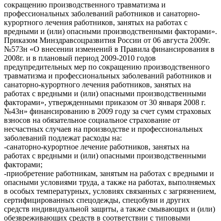
сокращению производственного травматизма и
профессиональных заболеваний работников и санаторно-
курортного лечения работников, занятых на работах с
вредными и (или) опасными производственными факторами».
Приказом Минздравсоцразвития России от 06 августа 2009г.
№573н «О внесении изменений в Правила финансирования в
2008г. и в плановый период 2009-2010 годов
предупредительных мер по сокращению производственного
травматизма и профессиональных заболеваний работников и
санаторно-курортного лечения работников, занятых на
работах с вредными и (или) опасными производственными
факторами», утвержденными приказом от 30 января 2008 г.
№43н» финансированию в 2009 году за счет сумм страховых
взносов на обязательное социальное страхование от
несчастных случаев на производстве и профессиональных
заболеваний подлежат расходы на:
-санаторно-курортное лечение работников, занятых на
работах с вредными и (или) опасными производственными
факторами;
-приобретение работникам, занятым на работах с вредными и
опасными условиями труда, а также на работах, выполняемых
в особых температурных, условиях связанных с загрязнением,
сертифицированных спецодежды, спецобуви и других
средств индивидуальной защиты, а также смывающих и (или)
обезвреживающих средств в соответствии с типовыми