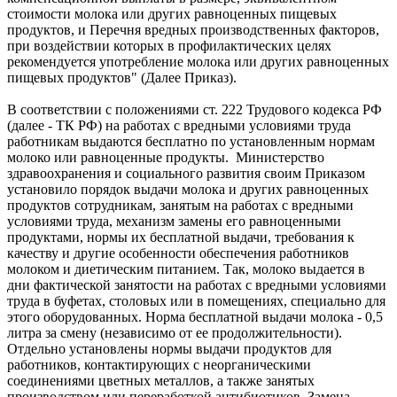
стоимости молока или других равноценных пищевых
продуктов, и Перечня вредных производственных факторов,
при воздействии которых в профилактических целях
рекомендуется употребление молока или других равноценных
пищевых продуктов" (Далее Приказ).
В соответствии с положениями ст. 222 Трудового кодекса РФ
(далее - ТК РФ) на работах с вредными условиями труда
работникам выдаются бесплатно по установленным нормам
молоко или равноценные продукты. Министерство
здравоохранения и социального развития своим Приказом
установило порядок выдачи молока и других равноценных
продуктов сотрудникам, занятым на работах с вредными
условиями труда, механизм замены его равноценными
продуктами, нормы их бесплатной выдачи, требования к
качеству и другие особенности обеспечения работников
молоком и диетическим питанием. Так, молоко выдается в
дни фактической занятости на работах с вредными условиями
труда в буфетах, столовых или в помещениях, специально для
этого оборудованных. Норма бесплатной выдачи молока - 0,5
литра за смену (независимо от ее продолжительности).
Отдельно установлены нормы выдачи продуктов для
работников, контактирующих с неорганическими
соединениями цветных металлов, а также занятых
производством или переработкой антибиотиков. Замена