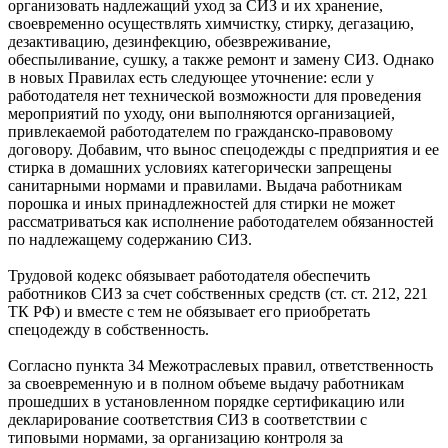
организовать надлежащий уход за СИЗ и их хранение,
своевременно осуществлять химчистку, стирку, дегазацию,
дезактивацию, дезинфекцию, обезвреживание,
обеспыливание, сушку, а также ремонт и замену СИЗ. Однако
в новых Правилах есть следующее уточнение: если у
работодателя нет технической возможности для проведения
мероприятий по уходу, они выполняются организацией,
привлекаемой работодателем по гражданско-правовому
договору. Добавим, что вынос спецодежды с предприятия и ее
стирка в домашних условиях категорически запрещены
санитарными нормами и правилами. Выдача работникам
порошка и иных принадлежностей для стирки не может
рассматриваться как исполнение работодателем обязанностей
по надлежащему содержанию СИЗ.
Трудовой кодекс обязывает работодателя обеспечить
работников СИЗ за счет собственных средств (ст. ст. 212, 221
ТК РФ) и вместе с тем не обязывает его приобретать
спецодежду в собственность.
Согласно пункта 34 Межотраслевых правил, ответственность
за своевременную и в полном объеме выдачу работникам
прошедших в установленном порядке сертификацию или
декларирование соответствия СИЗ в соответствии с
типовыми нормами, за организацию контроля за