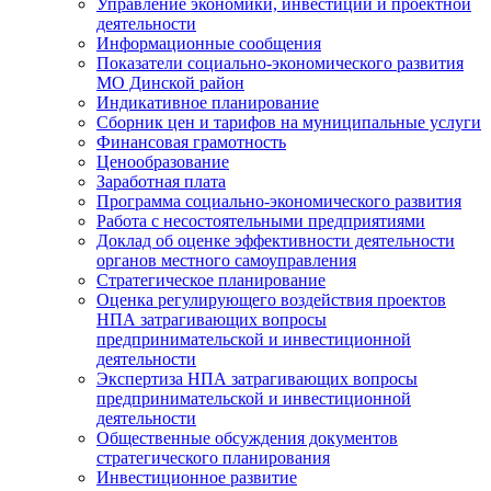
Управление экономики, инвестиций и проектной
деятельности
Информационные сообщения
Показатели социально-экономического развития
МО Динской район
Индикативное планирование
Сборник цен и тарифов на муниципальные услуги
Финансовая грамотность
Ценообразование
Заработная плата
Программа социально-экономического развития
Работа с несостоятельными предприятиями
Доклад об оценке эффективности деятельности
органов местного самоуправления
Стратегическое планирование
Оценка регулирующего воздействия проектов
НПА затрагивающих вопросы
предпринимательской и инвестиционной
деятельности
Экспертиза НПА затрагивающих вопросы
предпринимательской и инвестиционной
деятельности
Общественные обсуждения документов
стратегического планирования
Инвестиционное развитие