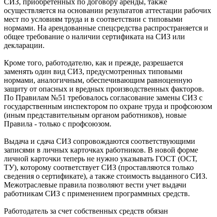
СИЗ, приобретенных по договору аренды, также
осуществляется на основании результатов аттестации рабочих
мест по условиям труда и в соответствии с типовыми
нормами. На арендованные спецсредства распространяется и
общее требование о наличии сертификата на СИЗ или
декларации.
Кроме того, работодателю, как и прежде, разрешается
заменять один вид СИЗ, предусмотренных типовыми
нормами, аналогичным, обеспечивающим равноценную
защиту от опасных и вредных производственных факторов.
По Правилам №51 требовалось согласование замены СИЗ с
государственным инспектором по охране труда и профсоюзом
(иным представительным органом работников), новые
Правила - только с профсоюзом.
Выдача и сдача СИЗ сопровождаются соответствующими
записями в личных карточках работников. В новой форме
личной карточки теперь не нужно указывать ГОСТ (ОСТ,
ТУ), которому соответствует СИЗ (проставляются только
сведения о сертификате), а также стоимость выданного СИЗ.
Межотраслевые правила позволяют вести учет выдачи
работникам СИЗ с применением программных средств.
Работодатель за счет собственных средств обязан