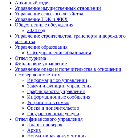
Архивный отдел
Управление имущественных отношений
Управление сельского хозяйства
Управление ТЭК и ЖКХ
Общественные обсуждения
2024 год
Управление строительства, транспорта и дорожного
хозяйства
Управление образования
Сайт управление образования
Отдел туризма
Финансовое управление
Управление опеки и попечительства в отношении
несовершеннолетних
Информация об управлении
Задачи и функции управления
График работы управления
Информационные сообщения
Устройство в семью
Опека и попечительство
Государственные услуги
Отдел финансового управления
Планы проверок
Архив
Нормативная документация