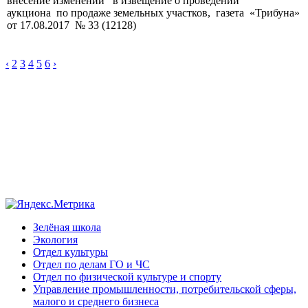
внесение изменений в извещение о проведении
аукциона по продаже земельных участков, газета «Трибуна»
от 17.08.2017 № 33 (12128)
‹
2
3
4
5
6
›
Зелёная школа
Экология
Отдел культуры
Отдел по делам ГО и ЧС
Отдел по физической культуре и спорту
Управление промышленности, потребительской сферы,
малого и среднего бизнеса