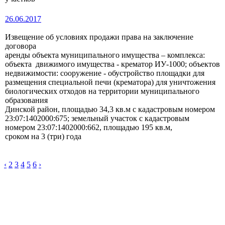
26.06.2017
Извещение об условиях продажи права на заключение
договора
аренды объекта муниципального имущества – комплекса:
объекта движимого имущества - крематор ИУ-1000; объектов
недвижимости: сооружение - обустройство площадки для
размещения специальной печи (крематора) для уничтожения
биологических отходов на территории муниципального
образования
Динской район, площадью 34,3 кв.м с кадастровым номером
23:07:1402000:675; земельный участок с кадастровым
номером 23:07:1402000:662, площадью 195 кв.м,
сроком на 3 (три) года
‹
2
3
4
5
6
›