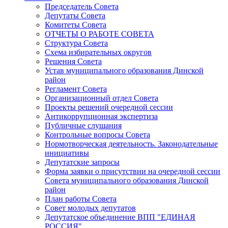
Председатель Совета
Депутаты Совета
Комитеты Совета
ОТЧЕТЫ О РАБОТЕ СОВЕТА
Структура Совета
Схема избирательных округов
Решения Совета
Устав муниципального образования Динской
район
Регламент Совета
Организационный отдел Совета
Проекты решений очередной сессии
Антикоррупционная экспертиза
Публичные слушания
Контрольные вопросы Совета
Нормотворческая деятельность. Законодательные
инициативы
Депутатские запросы
Форма заявки о присутствии на очередной сессии
Совета муниципального образования Динской
район
План работы Совета
Совет молодых депутатов
Депутатское объединение ВПП "ЕДИНАЯ
РОССИЯ"