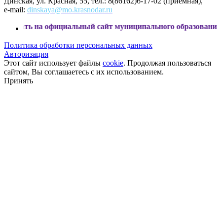
Динская, ул. Красная, 55, тел.: 8(86162)6-17-02 (приемная),
e-mail:
dinskaya@mo.krasnodar.ru
на официальный сайт муниципального образования Динской 
Политика обработки персональных данных
Авторизация
Этот сайт использует файлы
cookie
. Продолжая пользоваться
сайтом, Вы соглашаетесь с их использованием.
Принять