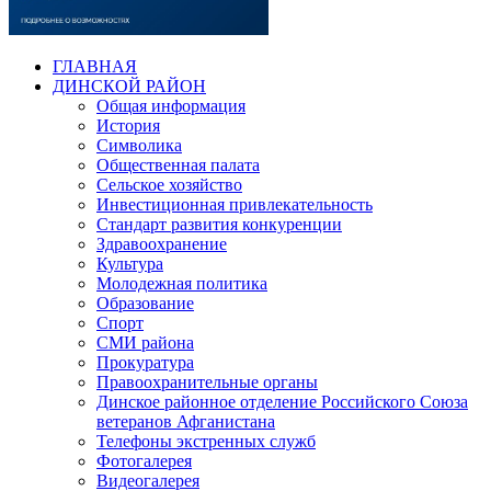
ГЛАВНАЯ
ДИНСКОЙ РАЙОН
Общая информация
История
Символика
Общественная палата
Сельское хозяйство
Инвестиционная привлекательность
Стандарт развития конкуренции
Здравоохранение
Культура
Молодежная политика
Образование
Спорт
СМИ района
Прокуратура
Правоохранительные органы
Динское районное отделение Российского Союза
ветеранов Афганистана
Телефоны экстренных служб
Фотогалерея
Видеогалерея