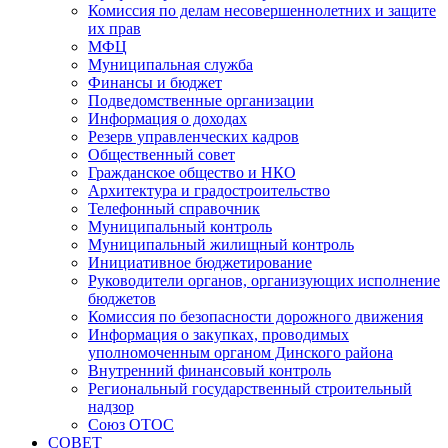
Комиссия по делам несовершеннолетних и защите
их прав
МФЦ
Муниципальная служба
Финансы и бюджет
Подведомственные организации
Информация о доходах
Резерв управленческих кадров
Общественный совет
Гражданское общество и НКО
Архитектура и градостроительство
Телефонный справочник
Муниципальный контроль
Муниципальный жилищный контроль
Инициативное бюджетирование
Руководители органов, организующих исполнение
бюджетов
Комиссия по безопасности дорожного движения
Информация о закупках, проводимых
уполномоченным органом Динского района
Внутренний финансовый контроль
Региональный государственный строительный
надзор
Союз ОТОС
СОВЕТ