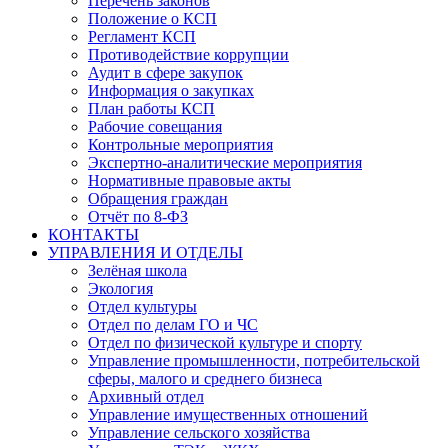
Перечень законов
Положение о КСП
Регламент КСП
Противодействие коррупции
Аудит в сфере закупок
Информация о закупках
План работы КСП
Рабочие совещания
Контрольные мероприятия
Экспертно-аналитические мероприятия
Нормативные правовые акты
Обращения граждан
Отчёт по 8-ФЗ
КОНТАКТЫ
УПРАВЛЕНИЯ И ОТДЕЛЫ
Зелёная школа
Экология
Отдел культуры
Отдел по делам ГО и ЧС
Отдел по физической культуре и спорту
Управление промышленности, потребительской
сферы, малого и среднего бизнеса
Архивный отдел
Управление имущественных отношений
Управление сельского хозяйства