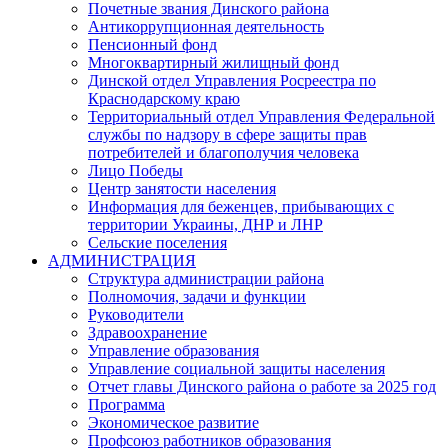
Почетные звания Динского района
Антикоррупционная деятельность
Пенсионный фонд
Многоквартирный жилищный фонд
Динской отдел Управления Росреестра по
Краснодарскому краю
Территориальный отдел Управления Федеральной
службы по надзору в сфере защиты прав
потребителей и благополучия человека
Лицо Победы
Центр занятости населения
Информация для беженцев, прибывающих с
территории Украины, ДНР и ЛНР
Сельские поселения
АДМИНИСТРАЦИЯ
Структура администрации района
Полномочия, задачи и функции
Руководители
Здравоохранение
Управление образования
Управление социальной защиты населения
Отчет главы Динского района о работе за 2025 год
Программа
Экономическое развитие
Профсоюз работников образования