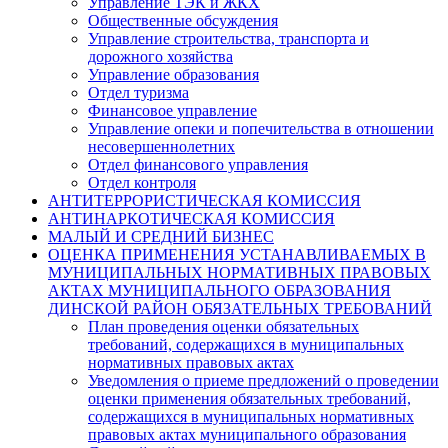
Управление ТЭК и ЖКХ
Общественные обсуждения
Управление строительства, транспорта и
дорожного хозяйства
Управление образования
Отдел туризма
Финансовое управление
Управление опеки и попечительства в отношении
несовершеннолетних
Отдел финансового управления
Отдел контроля
АНТИТЕРРОРИСТИЧЕСКАЯ КОМИССИЯ
АНТИНАРКОТИЧЕСКАЯ КОМИССИЯ
МАЛЫЙ И СРЕДНИЙ БИЗНЕС
ОЦЕНКА ПРИМЕНЕНИЯ УСТАНАВЛИВАЕМЫХ В
МУНИЦИПАЛЬНЫХ НОРМАТИВНЫХ ПРАВОВЫХ
АКТАХ МУНИЦИПАЛЬНОГО ОБРАЗОВАНИЯ
ДИНСКОЙ РАЙОН ОБЯЗАТЕЛЬНЫХ ТРЕБОВАНИЙ
План проведения оценки обязательных
требований, содержащихся в муниципальных
нормативных правовых актах
Уведомления о приеме предложений о проведении
оценки применения обязательных требований,
содержащихся в муниципальных нормативных
правовых актах муниципального образования