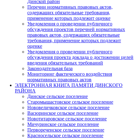
Динской район
Перечни нормативных правовых актов,
содержащих обязательные требования,
применение которых подлежит оценке
Уведомления о проведении публичного
обсуждения проектов перечней нормативных
правовых актов, содержащих обязательные
требования, применение которых подлежит
оценке
Уведомления о проведении публичного
обсуждения проекта доклада о достижении целей
введения обязательных требований
Законодательная база
Мониторинг фактического воздействия
нормативных правовых актов
ЭЛЕКТРОННАЯ КНИГА ПАМЯТИ ДИНСКОГО
РАЙОНА
Динское сельское поселение
Старомышастовское сельское поселение
Нововеличковское сельское поселение
Васюринское сельское поселение
Новотитаровское сельское поселение
Мичуринское сельское поселение
Первореченское сельское поселение
Красносельское сельское поселение