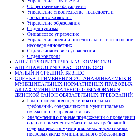
Управление ТЭК и ЖКХ
Общественные обсуждения
Управление строительства, транспорта и
дорожного хозяйства
Управление образования
Отдел туризма
Финансовое управление
Управление опеки и попечительства в отношении
несовершеннолетних
Отдел финансового управления
Отдел контроля
АНТИТЕРРОРИСТИЧЕСКАЯ КОМИССИЯ
АНТИНАРКОТИЧЕСКАЯ КОМИССИЯ
МАЛЫЙ И СРЕДНИЙ БИЗНЕС
ОЦЕНКА ПРИМЕНЕНИЯ УСТАНАВЛИВАЕМЫХ В
МУНИЦИПАЛЬНЫХ НОРМАТИВНЫХ ПРАВОВЫХ
АКТАХ МУНИЦИПАЛЬНОГО ОБРАЗОВАНИЯ
ДИНСКОЙ РАЙОН ОБЯЗАТЕЛЬНЫХ ТРЕБОВАНИЙ
План проведения оценки обязательных
требований, содержащихся в муниципальных
нормативных правовых актах
Уведомления о приеме предложений о проведении
оценки применения обязательных требований,
содержащихся в муниципальных нормативных
правовых актах муниципального образования