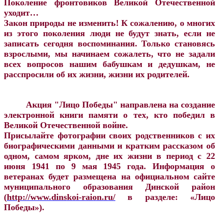
Поколение фронтовиков Великой Отечественной
уходит…
Закон природы не изменить! К сожалению, о многих
из этого поколения люди не будут знать, если не
записать сегодня воспоминания. Только становясь
взрослыми, мы начинаем сожалеть, что не задали
всех вопросов нашим бабушкам и дедушкам, не
расспросили об их жизни, жизни их родителей.
Акция "Лицо Победы" направлена на создание
электронной книги памяти о тех, кто победил в
Великой Отечественной войне.
Присылайте фотографии своих родственников с их
биографическими данными и кратким рассказом об
одном, самом ярком, дне их жизни в период с 22
июня 1941 по 9 мая 1945 года. Инф
ормация о
ветеранах будет размещена на официальном сайте
муниципального образования Динской район
(
http://www.dinskoi-raion.ru/
в разделе: «Лицо
Победы»).