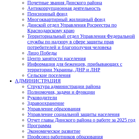
Почетные звания Динского района
Антикоррупционная деятельность
Пенсионный фонд
Многоквартирный жилищный фонд
Динской отдел Управления Росреестра по
Краснодарскому краю
Территориальный отдел Управления Федеральной
службы по надзору в сфере защиты прав
потребителей и благополучия человека
Лицо Победы
Центр занятости населения
Информация для беженцев, прибывающих с
территории Украины, ДНР и ЛНР
Сельские поселения
АДМИНИСТРАЦИЯ
Структура администрации района
Полномочия, задачи и функции
Руководители
Здравоохранение
Управление образования
Управление социальной защиты населения
Отчет главы Динского района о работе за 2025 год
Программа
Экономическое развитие
Профсоюз работников образования