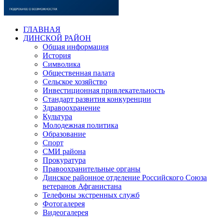
ГЛАВНАЯ
ДИНСКОЙ РАЙОН
Общая информация
История
Символика
Общественная палата
Сельское хозяйство
Инвестиционная привлекательность
Стандарт развития конкуренции
Здравоохранение
Культура
Молодежная политика
Образование
Спорт
СМИ района
Прокуратура
Правоохранительные органы
Динское районное отделение Российского Союза
ветеранов Афганистана
Телефоны экстренных служб
Фотогалерея
Видеогалерея