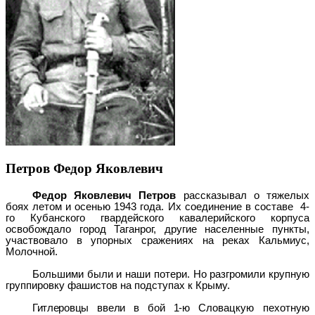
Петров Федор Яковлевич
Федор Яковлевич Петров
рассказывал о тяжелых
боях летом и осенью 1943 года. Их соединение в составе 4-
го Кубанского гвардейского кавалерийского корпуса
освобождало город Таганрог, другие населенные пункты,
участвовало в упорных сражениях на реках Кальмиус,
Молочной.
Большими были и наши потери. Но разгромили крупную
группировку фашистов на подступах к Крыму.
Гитлеровцы ввели в бой 1-ю
Словацкую пехотную