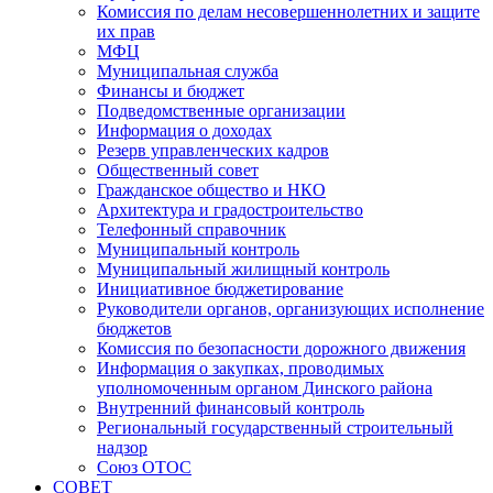
Комиссия по делам несовершеннолетних и защите
их прав
МФЦ
Муниципальная служба
Финансы и бюджет
Подведомственные организации
Информация о доходах
Резерв управленческих кадров
Общественный совет
Гражданское общество и НКО
Архитектура и градостроительство
Телефонный справочник
Муниципальный контроль
Муниципальный жилищный контроль
Инициативное бюджетирование
Руководители органов, организующих исполнение
бюджетов
Комиссия по безопасности дорожного движения
Информация о закупках, проводимых
уполномоченным органом Динского района
Внутренний финансовый контроль
Региональный государственный строительный
надзор
Союз ОТОС
СОВЕТ