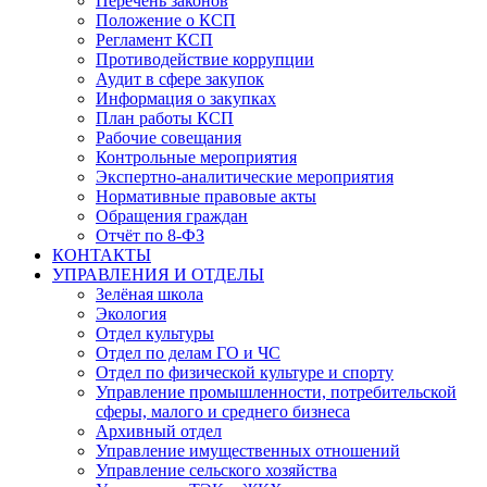
Перечень законов
Положение о КСП
Регламент КСП
Противодействие коррупции
Аудит в сфере закупок
Информация о закупках
План работы КСП
Рабочие совещания
Контрольные мероприятия
Экспертно-аналитические мероприятия
Нормативные правовые акты
Обращения граждан
Отчёт по 8-ФЗ
КОНТАКТЫ
УПРАВЛЕНИЯ И ОТДЕЛЫ
Зелёная школа
Экология
Отдел культуры
Отдел по делам ГО и ЧС
Отдел по физической культуре и спорту
Управление промышленности, потребительской
сферы, малого и среднего бизнеса
Архивный отдел
Управление имущественных отношений
Управление сельского хозяйства