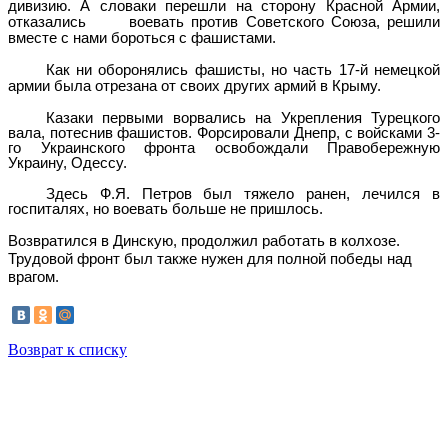
дивизию. А словаки перешли на сторону Красной Армии,
отказались воевать против Советского Союза, решили
вместе с нами бороться с фашистами.
Как ни оборонялись фашисты, но часть 17-й немецкой
армии была отрезана от своих других армий в Крыму.
Казаки первыми ворвались на Укрепления Турецкого
вала, потеснив фашистов. Форсировали Днепр, с войсками 3-
го Украинского фронта освобождали Правобережную
Украину, Одессу.
Здесь Ф.Я. Петров был тяжело ранен, лечился в
госпиталях, но воевать больше не пришлось.
Возвратился в Динскую, продолжил работать в колхозе.
Трудовой фронт был также нужен для полной победы над
врагом.
Возврат к списку