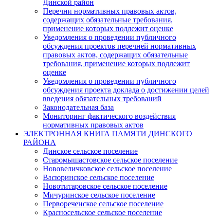
Динской район
Перечни нормативных правовых актов,
содержащих обязательные требования,
применение которых подлежит оценке
Уведомления о проведении публичного
обсуждения проектов перечней нормативных
правовых актов, содержащих обязательные
требования, применение которых подлежит
оценке
Уведомления о проведении публичного
обсуждения проекта доклада о достижении целей
введения обязательных требований
Законодательная база
Мониторинг фактического воздействия
нормативных правовых актов
ЭЛЕКТРОННАЯ КНИГА ПАМЯТИ ДИНСКОГО
РАЙОНА
Динское сельское поселение
Старомышастовское сельское поселение
Нововеличковское сельское поселение
Васюринское сельское поселение
Новотитаровское сельское поселение
Мичуринское сельское поселение
Первореченское сельское поселение
Красносельское сельское поселение