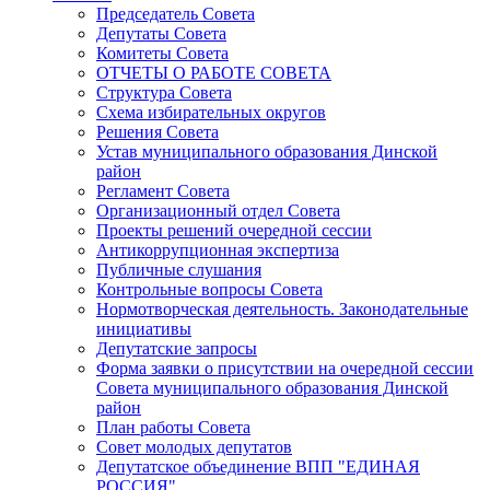
Председатель Совета
Депутаты Совета
Комитеты Совета
ОТЧЕТЫ О РАБОТЕ СОВЕТА
Структура Совета
Схема избирательных округов
Решения Совета
Устав муниципального образования Динской
район
Регламент Совета
Организационный отдел Совета
Проекты решений очередной сессии
Антикоррупционная экспертиза
Публичные слушания
Контрольные вопросы Совета
Нормотворческая деятельность. Законодательные
инициативы
Депутатские запросы
Форма заявки о присутствии на очередной сессии
Совета муниципального образования Динской
район
План работы Совета
Совет молодых депутатов
Депутатское объединение ВПП "ЕДИНАЯ
РОССИЯ"