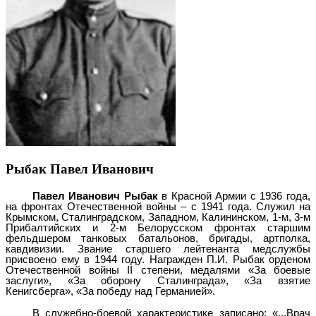
Рыбак Павел Иванович
Павел Иванович Рыбак
в Красной Армии с 1936 года,
на фронтах Отечественной войны – с 1941 года. Служил на
Крымском, Сталинградском, Западном, Калининском, 1-м, 3-м
Прибалтийских и 2-м Белорусском фронтах старшим
фельдшером танковых батальонов, бригады, артполка,
кавдивизии. Звание старшего лейтенанта медслужбы
присвоено ему в 1944 году. Награжден П.И. Рыбак орденом
Отечественной войны
II
степени, медалями «За боевые
заслуги», «За оборону Сталинграда», «За взятие
Кенигсберга», «За победу над Германией».
В служебно-боевой характеристике записано: «...Врач