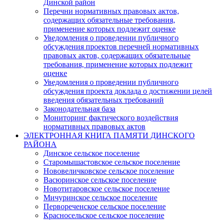
Динской район
Перечни нормативных правовых актов,
содержащих обязательные требования,
применение которых подлежит оценке
Уведомления о проведении публичного
обсуждения проектов перечней нормативных
правовых актов, содержащих обязательные
требования, применение которых подлежит
оценке
Уведомления о проведении публичного
обсуждения проекта доклада о достижении целей
введения обязательных требований
Законодательная база
Мониторинг фактического воздействия
нормативных правовых актов
ЭЛЕКТРОННАЯ КНИГА ПАМЯТИ ДИНСКОГО
РАЙОНА
Динское сельское поселение
Старомышастовское сельское поселение
Нововеличковское сельское поселение
Васюринское сельское поселение
Новотитаровское сельское поселение
Мичуринское сельское поселение
Первореченское сельское поселение
Красносельское сельское поселение