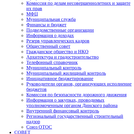
Комиссия по делам несовершеннолетних и защите
их прав
МФЦ
Муниципальная служба
Финансы и бюджет
Подведомственные организации
Информация о доходах
Резерв управленческих кадров
Общественный совет
Гражданское общество и НКО
Архитектура и градостроительство
Телефонный справочник
Муниципальный контроль
Муниципальный жилищный контроль
Инициативное бюджетирование
Руководители органов, организующих исполнение
бюджетов
Комиссия по безопасности дорожного движения
Информация о закупках, проводимых
уполномоченным органом Динского района
Внутренний финансовый контроль
Региональный государственный строительный
надзор
Союз ОТОС
СОВЕТ