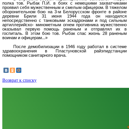
полка тов. Рыбак П.И. в боях с немецкими захватчиками
проявил себя мужественным и смелым офицером. В тяжелом
оборонительном бою на 3-м Белорусском фронте в районе
деревни Брили 31 июня 1944 года он находился
непосредственно с танковыми эскадронами и под сильным
артиллерийско- минометным огнем противника мужественно
оказывал первую помощь раненым и отправлял их в
госпиталь. В этом бою тов. Рыбак спас жизнь 28 раненым
воинам и офицерам...»
После демобилизации в 1946 году работал в системе
здравоохранения в Пластуновской райэпидстанции
помощником санитарного врача.
Возврат к списку