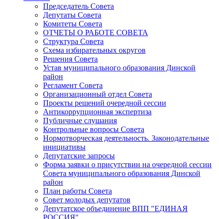
Председатель Совета
Депутаты Совета
Комитеты Совета
ОТЧЕТЫ О РАБОТЕ СОВЕТА
Структура Совета
Схема избирательных округов
Решения Совета
Устав муниципального образования Динской
район
Регламент Совета
Организационный отдел Совета
Проекты решений очередной сессии
Антикоррупционная экспертиза
Публичные слушания
Контрольные вопросы Совета
Нормотворческая деятельность. Законодательные
инициативы
Депутатские запросы
Форма заявки о присутствии на очередной сессии
Совета муниципального образования Динской
район
План работы Совета
Совет молодых депутатов
Депутатское объединение ВПП "ЕДИНАЯ
РОССИЯ"