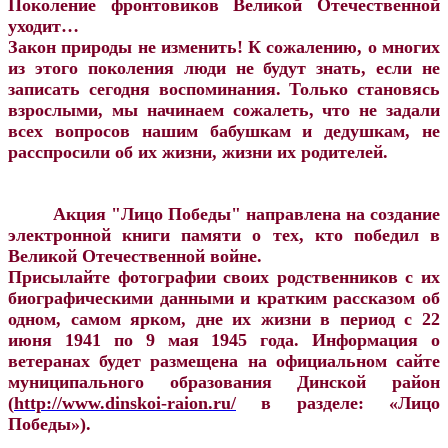
Поколение фронтовиков Великой Отечественной
уходит…
Закон природы не изменить! К сожалению, о многих
из этого поколения люди не будут знать, если не
записать сегодня воспоминания. Только становясь
взрослыми, мы начинаем сожалеть, что не задали
всех вопросов нашим бабушкам и дедушкам, не
расспросили об их жизни, жизни их родителей.
Акция "Лицо Победы" направлена на создание
электронной книги памяти о тех, кто победил в
Великой Отечественной войне.
Присылайте фотографии своих родственников с их
биографическими данными и кратким рассказом об
одном, самом ярком, дне их жизни в период с 22
июня 1941 по 9 мая 1945 года. Инф
ормация о
ветеранах будет размещена на официальном сайте
муниципального образования Динской район
(
http://www.dinskoi-raion.ru/
в разделе: «Лицо
Победы»).