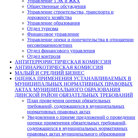
Управление ТЭК и ЖКХ
Общественные обсуждения
Управление строительства, транспорта и
дорожного хозяйства
Управление образования
Отдел туризма
Финансовое управление
Управление опеки и попечительства в отношении
несовершеннолетних
Отдел финансового управления
Отдел контроля
АНТИТЕРРОРИСТИЧЕСКАЯ КОМИССИЯ
АНТИНАРКОТИЧЕСКАЯ КОМИССИЯ
МАЛЫЙ И СРЕДНИЙ БИЗНЕС
ОЦЕНКА ПРИМЕНЕНИЯ УСТАНАВЛИВАЕМЫХ В
МУНИЦИПАЛЬНЫХ НОРМАТИВНЫХ ПРАВОВЫХ
АКТАХ МУНИЦИПАЛЬНОГО ОБРАЗОВАНИЯ
ДИНСКОЙ РАЙОН ОБЯЗАТЕЛЬНЫХ ТРЕБОВАНИЙ
План проведения оценки обязательных
требований, содержащихся в муниципальных
нормативных правовых актах
Уведомления о приеме предложений о проведении
оценки применения обязательных требований,
содержащихся в муниципальных нормативных
правовых актах муниципального образования