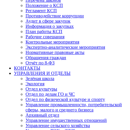
Перечень законов
Положение о КСП
Регламент КСП
Противодействие коррупции
Аудит в сфере закупок
Информация о закупках
План работы КСП
Рабочие совещания
Контрольные мероприятия
Экспертно-аналитические мероприятия
Нормативные правовые акты
Обращения граждан
Отчёт по 8-ФЗ
КОНТАКТЫ
УПРАВЛЕНИЯ И ОТДЕЛЫ
Зелёная школа
Экология
Отдел культуры
Отдел по делам ГО и ЧС
Отдел по физической культуре и спорту
Управление промышленности, потребительской
сферы, малого и среднего бизнеса
Архивный отдел
Управление имущественных отношений
Управление сельского хозяйства