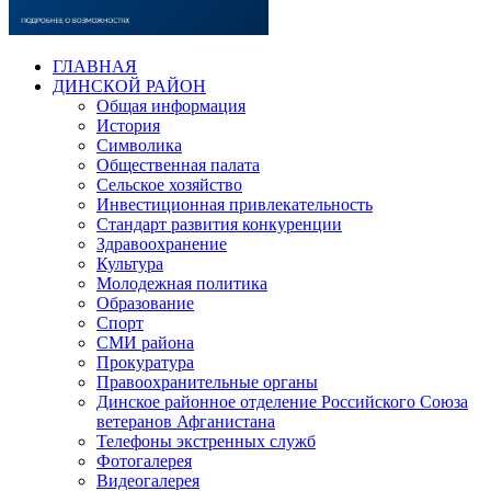
ГЛАВНАЯ
ДИНСКОЙ РАЙОН
Общая информация
История
Символика
Общественная палата
Сельское хозяйство
Инвестиционная привлекательность
Стандарт развития конкуренции
Здравоохранение
Культура
Молодежная политика
Образование
Спорт
СМИ района
Прокуратура
Правоохранительные органы
Динское районное отделение Российского Союза
ветеранов Афганистана
Телефоны экстренных служб
Фотогалерея
Видеогалерея