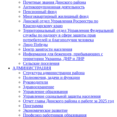
Почетные звания Динского района
Антикоррупционная деятельность
Пенсионный фонд
Многоквартирный жилищный фонд
Динской отдел Управления Росреестра по
Краснодарскому краю
Территориальный отдел Управления Федеральной
службы по надзору в сфере защиты прав
потребителей и благополучия человека
Лицо Победы
Центр занятости населения
Информация для беженцев, прибывающих с
территории Украины, ДНР и ЛНР
Сельские поселения
АДМИНИСТРАЦИЯ
Структура администрации района
Полномочия, задачи и функции
Руководители
Здравоохранение
Управление образования
Управление социальной защиты населения
Отчет главы Динского района о работе за 2025 год
Программа
Экономическое развитие
Профсоюз работников образования