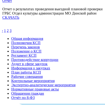
Отчет
Отчет о результатах проведения выездной плановой проверки
ГРБС Отдел культуры администрации МО Динской район
СКАЧАТЬ
‹
1
2
3
Общая информация
Полномочия КСП
Перечень законов
Положение о КСП
Регламент КСП
Противодействие коррупции
Аудит в сфере закупок
Информация о закупках
План работы КСП
Рабочие совещания
Контрольные мероприятия
Экспертно-аналитические мероприятия
Нормативные правовые акты
Обращения граждан
Отчёт по 8-ФЗ