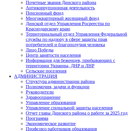
Почетные звания Динского района
Антикоррупционная деятельность
Пенсионный фонд
Многоквартирный жилищный фонд
Динской отдел Управления Росреестра по
Краснодарскому краю
Территориальный отдел Управления Федеральной
службы по надзору в сфере защиты прав
потребителей и благополучия человека
Лицо Победы
Центр занятости населения
Информация для беженцев, прибывающих с
территории Украины, ДНР и ЛНР
Сельские поселения
АДМИНИСТРАЦИЯ
Структура администрации района
Полномочия, задачи и функции
Руководители
Здравоохранение
Управление образования
Управление социальной защиты населения
Отчет главы Динского района о работе за 2025 год
Программа
Экономическое развитие
Профсоюз работников образования