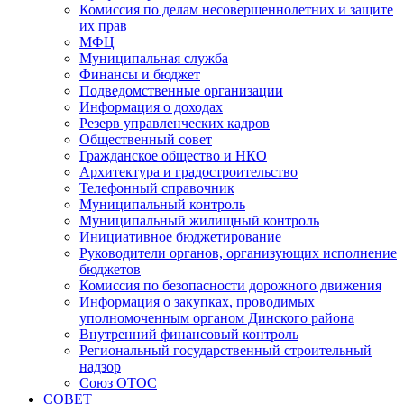
Комиссия по делам несовершеннолетних и защите
их прав
МФЦ
Муниципальная служба
Финансы и бюджет
Подведомственные организации
Информация о доходах
Резерв управленческих кадров
Общественный совет
Гражданское общество и НКО
Архитектура и градостроительство
Телефонный справочник
Муниципальный контроль
Муниципальный жилищный контроль
Инициативное бюджетирование
Руководители органов, организующих исполнение
бюджетов
Комиссия по безопасности дорожного движения
Информация о закупках, проводимых
уполномоченным органом Динского района
Внутренний финансовый контроль
Региональный государственный строительный
надзор
Союз ОТОС
СОВЕТ