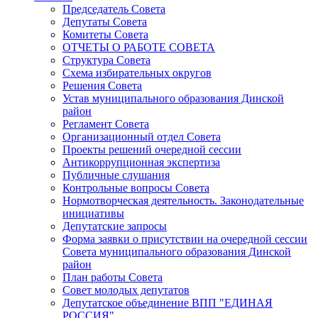
Председатель Совета
Депутаты Совета
Комитеты Совета
ОТЧЕТЫ О РАБОТЕ СОВЕТА
Структура Совета
Схема избирательных округов
Решения Совета
Устав муниципального образования Динской
район
Регламент Совета
Организационный отдел Совета
Проекты решений очередной сессии
Антикоррупционная экспертиза
Публичные слушания
Контрольные вопросы Совета
Нормотворческая деятельность. Законодательные
инициативы
Депутатские запросы
Форма заявки о присутствии на очередной сессии
Совета муниципального образования Динской
район
План работы Совета
Совет молодых депутатов
Депутатское объединение ВПП "ЕДИНАЯ
РОССИЯ"