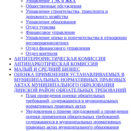
Управление ТЭК и ЖКХ
Общественные обсуждения
Управление строительства, транспорта и
дорожного хозяйства
Управление образования
Отдел туризма
Финансовое управление
Управление опеки и попечительства в отношении
несовершеннолетних
Отдел финансового управления
Отдел контроля
АНТИТЕРРОРИСТИЧЕСКАЯ КОМИССИЯ
АНТИНАРКОТИЧЕСКАЯ КОМИССИЯ
МАЛЫЙ И СРЕДНИЙ БИЗНЕС
ОЦЕНКА ПРИМЕНЕНИЯ УСТАНАВЛИВАЕМЫХ В
МУНИЦИПАЛЬНЫХ НОРМАТИВНЫХ ПРАВОВЫХ
АКТАХ МУНИЦИПАЛЬНОГО ОБРАЗОВАНИЯ
ДИНСКОЙ РАЙОН ОБЯЗАТЕЛЬНЫХ ТРЕБОВАНИЙ
План проведения оценки обязательных
требований, содержащихся в муниципальных
нормативных правовых актах
Уведомления о приеме предложений о проведении
оценки применения обязательных требований,
содержащихся в муниципальных нормативных
правовых актах муниципального образования