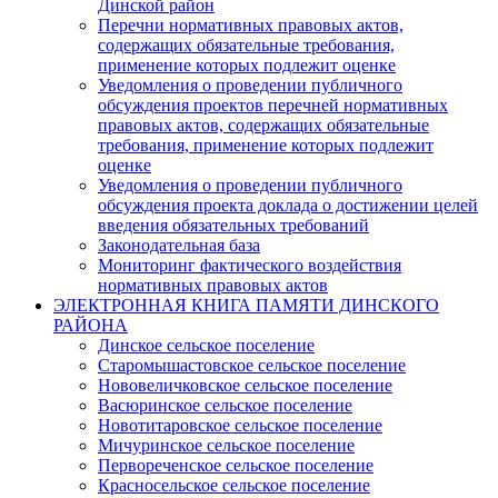
Динской район
Перечни нормативных правовых актов,
содержащих обязательные требования,
применение которых подлежит оценке
Уведомления о проведении публичного
обсуждения проектов перечней нормативных
правовых актов, содержащих обязательные
требования, применение которых подлежит
оценке
Уведомления о проведении публичного
обсуждения проекта доклада о достижении целей
введения обязательных требований
Законодательная база
Мониторинг фактического воздействия
нормативных правовых актов
ЭЛЕКТРОННАЯ КНИГА ПАМЯТИ ДИНСКОГО
РАЙОНА
Динское сельское поселение
Старомышастовское сельское поселение
Нововеличковское сельское поселение
Васюринское сельское поселение
Новотитаровское сельское поселение
Мичуринское сельское поселение
Первореченское сельское поселение
Красносельское сельское поселение