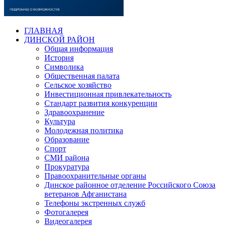
ГЛАВНАЯ
ДИНСКОЙ РАЙОН
Общая информация
История
Символика
Общественная палата
Сельское хозяйство
Инвестиционная привлекательность
Стандарт развития конкуренции
Здравоохранение
Культура
Молодежная политика
Образование
Спорт
СМИ района
Прокуратура
Правоохранительные органы
Динское районное отделение Российского Союза
ветеранов Афганистана
Телефоны экстренных служб
Фотогалерея
Видеогалерея