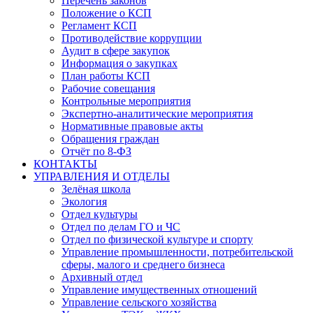
Перечень законов
Положение о КСП
Регламент КСП
Противодействие коррупции
Аудит в сфере закупок
Информация о закупках
План работы КСП
Рабочие совещания
Контрольные мероприятия
Экспертно-аналитические мероприятия
Нормативные правовые акты
Обращения граждан
Отчёт по 8-ФЗ
КОНТАКТЫ
УПРАВЛЕНИЯ И ОТДЕЛЫ
Зелёная школа
Экология
Отдел культуры
Отдел по делам ГО и ЧС
Отдел по физической культуре и спорту
Управление промышленности, потребительской
сферы, малого и среднего бизнеса
Архивный отдел
Управление имущественных отношений
Управление сельского хозяйства