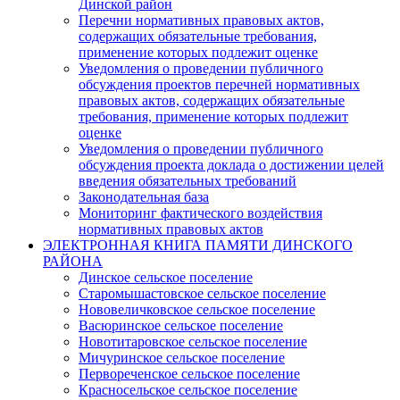
Динской район
Перечни нормативных правовых актов,
содержащих обязательные требования,
применение которых подлежит оценке
Уведомления о проведении публичного
обсуждения проектов перечней нормативных
правовых актов, содержащих обязательные
требования, применение которых подлежит
оценке
Уведомления о проведении публичного
обсуждения проекта доклада о достижении целей
введения обязательных требований
Законодательная база
Мониторинг фактического воздействия
нормативных правовых актов
ЭЛЕКТРОННАЯ КНИГА ПАМЯТИ ДИНСКОГО
РАЙОНА
Динское сельское поселение
Старомышастовское сельское поселение
Нововеличковское сельское поселение
Васюринское сельское поселение
Новотитаровское сельское поселение
Мичуринское сельское поселение
Первореченское сельское поселение
Красносельское сельское поселение