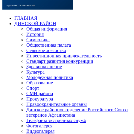
ГЛАВНАЯ
ДИНСКОЙ РАЙОН
Общая информация
История
Символика
Общественная палата
Сельское хозяйство
Инвестиционная привлекательность
Стандарт развития конкуренции
Здравоохранение
Культура
Молодежная политика
Образование
Спорт
СМИ района
Прокуратура
Правоохранительные органы
Динское районное отделение Российского Союза
ветеранов Афганистана
Телефоны экстренных служб
Фотогалерея
Видеогалерея