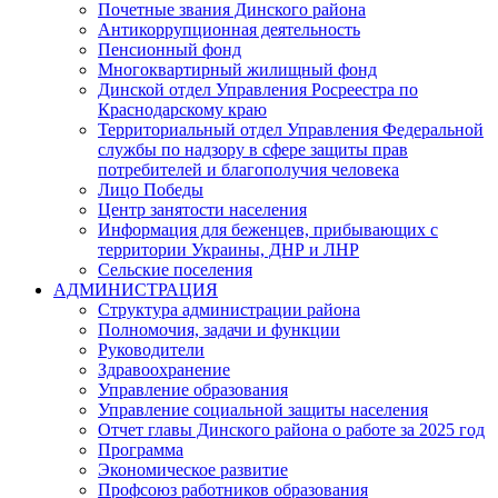
Почетные звания Динского района
Антикоррупционная деятельность
Пенсионный фонд
Многоквартирный жилищный фонд
Динской отдел Управления Росреестра по
Краснодарскому краю
Территориальный отдел Управления Федеральной
службы по надзору в сфере защиты прав
потребителей и благополучия человека
Лицо Победы
Центр занятости населения
Информация для беженцев, прибывающих с
территории Украины, ДНР и ЛНР
Сельские поселения
АДМИНИСТРАЦИЯ
Структура администрации района
Полномочия, задачи и функции
Руководители
Здравоохранение
Управление образования
Управление социальной защиты населения
Отчет главы Динского района о работе за 2025 год
Программа
Экономическое развитие
Профсоюз работников образования