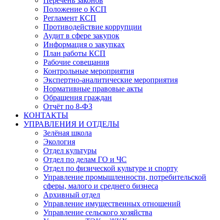
Перечень законов
Положение о КСП
Регламент КСП
Противодействие коррупции
Аудит в сфере закупок
Информация о закупках
План работы КСП
Рабочие совещания
Контрольные мероприятия
Экспертно-аналитические мероприятия
Нормативные правовые акты
Обращения граждан
Отчёт по 8-ФЗ
КОНТАКТЫ
УПРАВЛЕНИЯ И ОТДЕЛЫ
Зелёная школа
Экология
Отдел культуры
Отдел по делам ГО и ЧС
Отдел по физической культуре и спорту
Управление промышленности, потребительской
сферы, малого и среднего бизнеса
Архивный отдел
Управление имущественных отношений
Управление сельского хозяйства