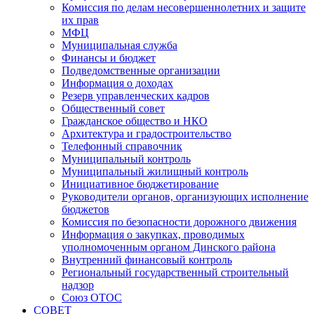
Комиссия по делам несовершеннолетних и защите
их прав
МФЦ
Муниципальная служба
Финансы и бюджет
Подведомственные организации
Информация о доходах
Резерв управленческих кадров
Общественный совет
Гражданское общество и НКО
Архитектура и градостроительство
Телефонный справочник
Муниципальный контроль
Муниципальный жилищный контроль
Инициативное бюджетирование
Руководители органов, организующих исполнение
бюджетов
Комиссия по безопасности дорожного движения
Информация о закупках, проводимых
уполномоченным органом Динского района
Внутренний финансовый контроль
Региональный государственный строительный
надзор
Союз ОТОС
СОВЕТ