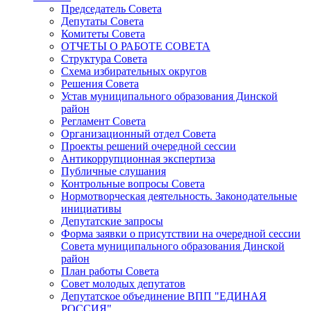
Председатель Совета
Депутаты Совета
Комитеты Совета
ОТЧЕТЫ О РАБОТЕ СОВЕТА
Структура Совета
Схема избирательных округов
Решения Совета
Устав муниципального образования Динской
район
Регламент Совета
Организационный отдел Совета
Проекты решений очередной сессии
Антикоррупционная экспертиза
Публичные слушания
Контрольные вопросы Совета
Нормотворческая деятельность. Законодательные
инициативы
Депутатские запросы
Форма заявки о присутствии на очередной сессии
Совета муниципального образования Динской
район
План работы Совета
Совет молодых депутатов
Депутатское объединение ВПП "ЕДИНАЯ
РОССИЯ"