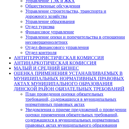
Управление ТЭК и ЖКХ
Общественные обсуждения
Управление строительства, транспорта и
дорожного хозяйства
Управление образования
Отдел туризма
Финансовое управление
Управление опеки и попечительства в отношении
несовершеннолетних
Отдел финансового управления
Отдел контроля
АНТИТЕРРОРИСТИЧЕСКАЯ КОМИССИЯ
АНТИНАРКОТИЧЕСКАЯ КОМИССИЯ
МАЛЫЙ И СРЕДНИЙ БИЗНЕС
ОЦЕНКА ПРИМЕНЕНИЯ УСТАНАВЛИВАЕМЫХ В
МУНИЦИПАЛЬНЫХ НОРМАТИВНЫХ ПРАВОВЫХ
АКТАХ МУНИЦИПАЛЬНОГО ОБРАЗОВАНИЯ
ДИНСКОЙ РАЙОН ОБЯЗАТЕЛЬНЫХ ТРЕБОВАНИЙ
План проведения оценки обязательных
требований, содержащихся в муниципальных
нормативных правовых актах
Уведомления о приеме предложений о проведении
оценки применения обязательных требований,
содержащихся в муниципальных нормативных
правовых актах муниципального образования