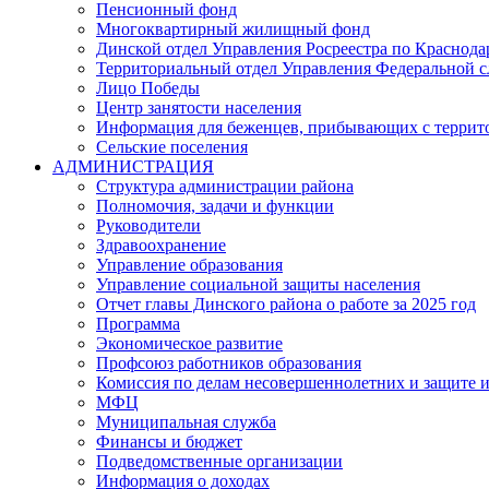
Пенсионный фонд
Многоквартирный жилищный фонд
Динской отдел Управления Росреестра по Краснода
Территориальный отдел Управления Федеральной сл
Лицо Победы
Центр занятости населения
Информация для беженцев, прибывающих с терри
Сельские поселения
АДМИНИСТРАЦИЯ
Структура администрации района
Полномочия, задачи и функции
Руководители
Здравоохранение
Управление образования
Управление социальной защиты населения
Отчет главы Динского района о работе за 2025 год
Программа
Экономическое развитие
Профсоюз работников образования
Комиссия по делам несовершеннолетних и защите и
МФЦ
Муниципальная служба
Финансы и бюджет
Подведомственные организации
Информация о доходах