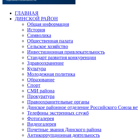
ГЛАВНАЯ
ДИНСКОЙ РАЙОН
Общая информация
История
Символика
Общественная палата
Сельское хозяйство
Инвестиционная привлекательность
Стандарт развития конкуренции
Здравоохранение
Культура
Молодежная политика
Образование
Спорт
СМИ района
Прокуратура
Правоохранительные органы
Динское районное отделение Российского Союза в
Телефоны экстренных служб
Фотогалерея
Видеогалерея
Почетные звания Динского района
Антикоррупционная деятельность