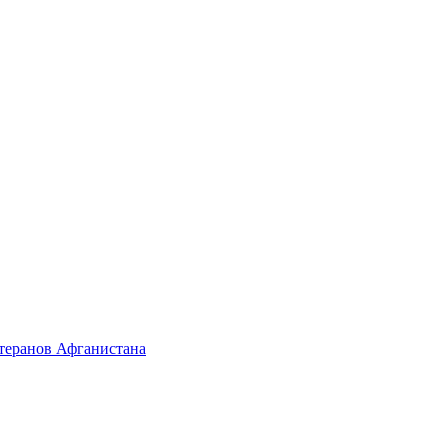
етеранов Афганистана