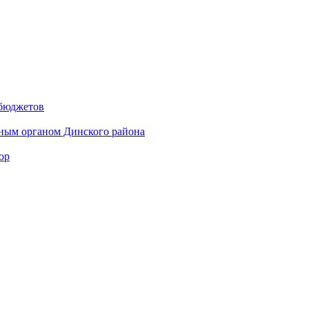
 бюджетов
ным органом Динского района
ор