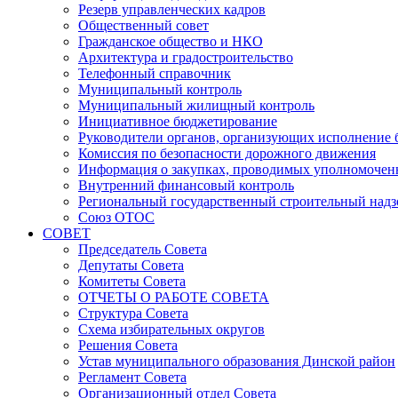
Резерв управленческих кадров
Общественный совет
Гражданское общество и НКО
Архитектура и градостроительство
Телефонный справочник
Муниципальный контроль
Муниципальный жилищный контроль
Инициативное бюджетирование
Руководители органов, организующих исполнение
Комиссия по безопасности дорожного движения
Информация о закупках, проводимых уполномочен
Внутренний финансовый контроль
Региональный государственный строительный надз
Союз ОТОС
СОВЕТ
Председатель Совета
Депутаты Совета
Комитеты Совета
ОТЧЕТЫ О РАБОТЕ СОВЕТА
Структура Совета
Схема избирательных округов
Решения Совета
Устав муниципального образования Динской район
Регламент Совета
Организационный отдел Совета