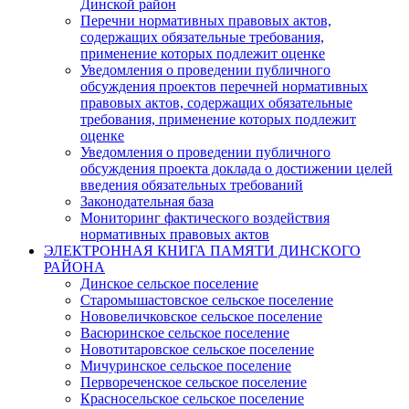
Динской район
Перечни нормативных правовых актов,
содержащих обязательные требования,
применение которых подлежит оценке
Уведомления о проведении публичного
обсуждения проектов перечней нормативных
правовых актов, содержащих обязательные
требования, применение которых подлежит
оценке
Уведомления о проведении публичного
обсуждения проекта доклада о достижении целей
введения обязательных требований
Законодательная база
Мониторинг фактического воздействия
нормативных правовых актов
ЭЛЕКТРОННАЯ КНИГА ПАМЯТИ ДИНСКОГО
РАЙОНА
Динское сельское поселение
Старомышастовское сельское поселение
Нововеличковское сельское поселение
Васюринское сельское поселение
Новотитаровское сельское поселение
Мичуринское сельское поселение
Первореченское сельское поселение
Красносельское сельское поселение