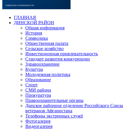
ГЛАВНАЯ
ДИНСКОЙ РАЙОН
Общая информация
История
Символика
Общественная палата
Сельское хозяйство
Инвестиционная привлекательность
Стандарт развития конкуренции
Здравоохранение
Культура
Молодежная политика
Образование
Спорт
СМИ района
Прокуратура
Правоохранительные органы
Динское районное отделение Российского Союза
ветеранов Афганистана
Телефоны экстренных служб
Фотогалерея
Видеогалерея