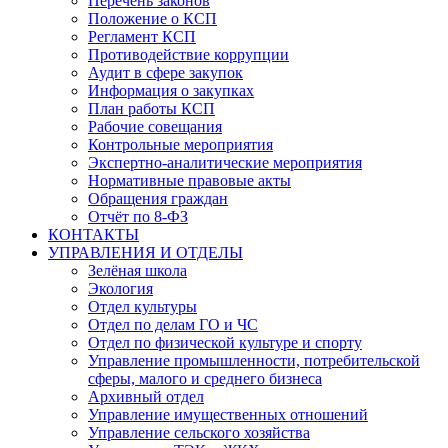
Перечень законов
Положение о КСП
Регламент КСП
Противодействие коррупции
Аудит в сфере закупок
Информация о закупках
План работы КСП
Рабочие совещания
Контрольные мероприятия
Экспертно-аналитические мероприятия
Нормативные правовые акты
Обращения граждан
Отчёт по 8-ФЗ
КОНТАКТЫ
УПРАВЛЕНИЯ И ОТДЕЛЫ
Зелёная школа
Экология
Отдел культуры
Отдел по делам ГО и ЧС
Отдел по физической культуре и спорту
Управление промышленности, потребительской
сферы, малого и среднего бизнеса
Архивный отдел
Управление имущественных отношений
Управление сельского хозяйства