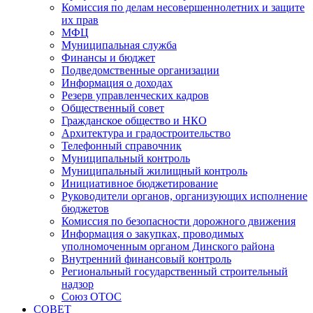
Комиссия по делам несовершеннолетних и защите
их прав
МФЦ
Муниципальная служба
Финансы и бюджет
Подведомственные организации
Информация о доходах
Резерв управленческих кадров
Общественный совет
Гражданское общество и НКО
Архитектура и градостроительство
Телефонный справочник
Муниципальный контроль
Муниципальный жилищный контроль
Инициативное бюджетирование
Руководители органов, организующих исполнение
бюджетов
Комиссия по безопасности дорожного движения
Информация о закупках, проводимых
уполномоченным органом Динского района
Внутренний финансовый контроль
Региональный государственный строительный
надзор
Союз ОТОС
СОВЕТ