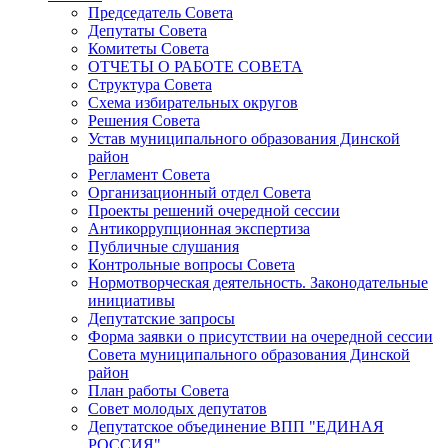
Председатель Совета
Депутаты Совета
Комитеты Совета
ОТЧЕТЫ О РАБОТЕ СОВЕТА
Структура Совета
Схема избирательных округов
Решения Совета
Устав муниципального образования Динской
район
Регламент Совета
Организационный отдел Совета
Проекты решений очередной сессии
Антикоррупционная экспертиза
Публичные слушания
Контрольные вопросы Совета
Нормотворческая деятельность. Законодательные
инициативы
Депутатские запросы
Форма заявки о присутствии на очередной сессии
Совета муниципального образования Динской
район
План работы Совета
Совет молодых депутатов
Депутатское объединение ВПП "ЕДИНАЯ
РОССИЯ"