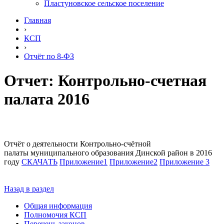
Пластуновское сельское поселение
Главная
›
КСП
›
Отчёт по 8-ФЗ
Отчет: Контрольно-счетная
палата 2016
Отчёт о деятельности Контрольно-счётной
палаты муниципального образования Динской район в 2016
году
СКАЧАТЬ
Приложение1
Приложение2
Приложение 3
Назад в раздел
Общая информация
Полномочия КСП
Перечень законов