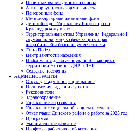
Почетные звания Динского района
Антикоррупционная деятельность
Пенсионный фонд
Многоквартирный жилищный фонд
Динской отдел Управления Росреестра по
Краснодарскому краю
Территориальный отдел Управления Федеральной
службы по надзору в сфере защиты прав
потребителей и благополучия человека
Лицо Победы
Центр занятости населения
Информация для беженцев, прибывающих с
территории Украины, ДНР и ЛНР
Сельские поселения
АДМИНИСТРАЦИЯ
Структура администрации района
Полномочия, задачи и функции
Руководители
Здравоохранение
Управление образования
Управление социальной защиты населения
Отчет главы Динского района о работе за 2025 год
Программа
Экономическое развитие
Профсоюз работников образования