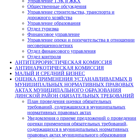
Управление ТЭК и ЖКХ
Общественные обсуждения
Управление строительства, транспорта и
дорожного хозяйства
Управление образования
Отдел туризма
Финансовое управление
Управление опеки и попечительства в отношении
несовершеннолетних
Отдел финансового управления
Отдел контроля
АНТИТЕРРОРИСТИЧЕСКАЯ КОМИССИЯ
АНТИНАРКОТИЧЕСКАЯ КОМИССИЯ
МАЛЫЙ И СРЕДНИЙ БИЗНЕС
ОЦЕНКА ПРИМЕНЕНИЯ УСТАНАВЛИВАЕМЫХ В
МУНИЦИПАЛЬНЫХ НОРМАТИВНЫХ ПРАВОВЫХ
АКТАХ МУНИЦИПАЛЬНОГО ОБРАЗОВАНИЯ
ДИНСКОЙ РАЙОН ОБЯЗАТЕЛЬНЫХ ТРЕБОВАНИЙ
План проведения оценки обязательных
требований, содержащихся в муниципальных
нормативных правовых актах
Уведомления о приеме предложений о проведении
оценки применения обязательных требований,
содержащихся в муниципальных нормативных
правовых актах муниципального образования