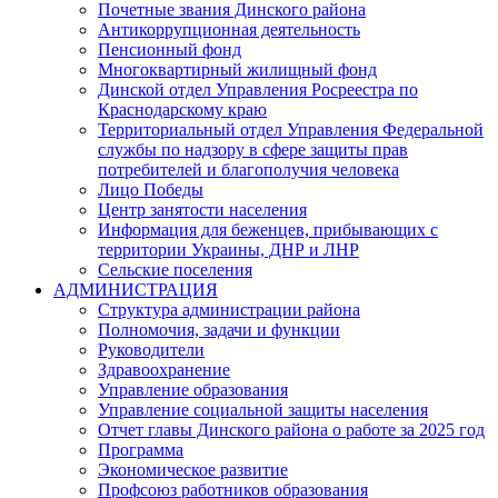
Почетные звания Динского района
Антикоррупционная деятельность
Пенсионный фонд
Многоквартирный жилищный фонд
Динской отдел Управления Росреестра по
Краснодарскому краю
Территориальный отдел Управления Федеральной
службы по надзору в сфере защиты прав
потребителей и благополучия человека
Лицо Победы
Центр занятости населения
Информация для беженцев, прибывающих с
территории Украины, ДНР и ЛНР
Сельские поселения
АДМИНИСТРАЦИЯ
Структура администрации района
Полномочия, задачи и функции
Руководители
Здравоохранение
Управление образования
Управление социальной защиты населения
Отчет главы Динского района о работе за 2025 год
Программа
Экономическое развитие
Профсоюз работников образования