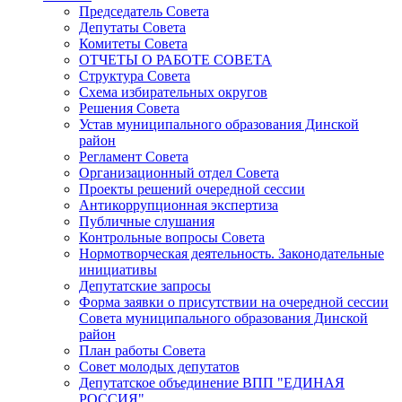
Председатель Совета
Депутаты Совета
Комитеты Совета
ОТЧЕТЫ О РАБОТЕ СОВЕТА
Структура Совета
Схема избирательных округов
Решения Совета
Устав муниципального образования Динской
район
Регламент Совета
Организационный отдел Совета
Проекты решений очередной сессии
Антикоррупционная экспертиза
Публичные слушания
Контрольные вопросы Совета
Нормотворческая деятельность. Законодательные
инициативы
Депутатские запросы
Форма заявки о присутствии на очередной сессии
Совета муниципального образования Динской
район
План работы Совета
Совет молодых депутатов
Депутатское объединение ВПП "ЕДИНАЯ
РОССИЯ"