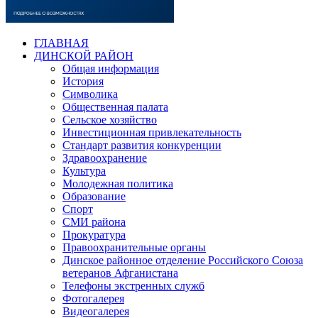
ГЛАВНАЯ
ДИНСКОЙ РАЙОН
Общая информация
История
Символика
Общественная палата
Сельское хозяйство
Инвестиционная привлекательность
Стандарт развития конкуренции
Здравоохранение
Культура
Молодежная политика
Образование
Спорт
СМИ района
Прокуратура
Правоохранительные органы
Динское районное отделение Российского Союза
ветеранов Афганистана
Телефоны экстренных служб
Фотогалерея
Видеогалерея