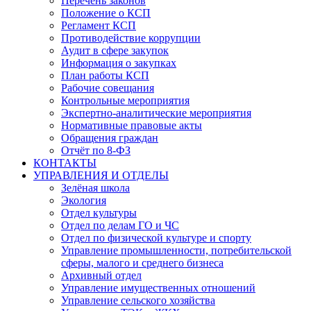
Перечень законов
Положение о КСП
Регламент КСП
Противодействие коррупции
Аудит в сфере закупок
Информация о закупках
План работы КСП
Рабочие совещания
Контрольные мероприятия
Экспертно-аналитические мероприятия
Нормативные правовые акты
Обращения граждан
Отчёт по 8-ФЗ
КОНТАКТЫ
УПРАВЛЕНИЯ И ОТДЕЛЫ
Зелёная школа
Экология
Отдел культуры
Отдел по делам ГО и ЧС
Отдел по физической культуре и спорту
Управление промышленности, потребительской
сферы, малого и среднего бизнеса
Архивный отдел
Управление имущественных отношений
Управление сельского хозяйства