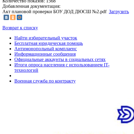
Количество показов: 1568
Добавленная документация:
Акт плановой проверки БОУ ДОД ДЮСШ №2.pdf
Загрузить
Возврат к списку
Найти избирательный участок
Бесплатная юридическая помощь
Антимонопольный комплаенс
Информационные сообщения
Официальные аккаунты в социальных сетях
Итоги опроса населения с использованием IT-
технологий
Военная служба по контракту