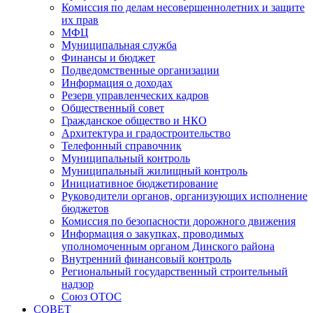
Комиссия по делам несовершеннолетних и защите
их прав
МФЦ
Муниципальная служба
Финансы и бюджет
Подведомственные организации
Информация о доходах
Резерв управленческих кадров
Общественный совет
Гражданское общество и НКО
Архитектура и градостроительство
Телефонный справочник
Муниципальный контроль
Муниципальный жилищный контроль
Инициативное бюджетирование
Руководители органов, организующих исполнение
бюджетов
Комиссия по безопасности дорожного движения
Информация о закупках, проводимых
уполномоченным органом Динского района
Внутренний финансовый контроль
Региональный государственный строительный
надзор
Союз ОТОС
СОВЕТ