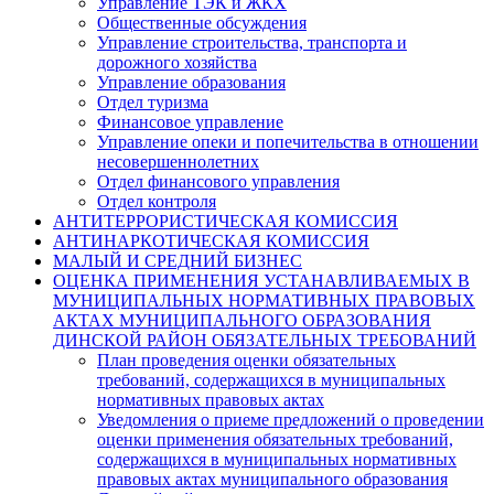
Управление ТЭК и ЖКХ
Общественные обсуждения
Управление строительства, транспорта и
дорожного хозяйства
Управление образования
Отдел туризма
Финансовое управление
Управление опеки и попечительства в отношении
несовершеннолетних
Отдел финансового управления
Отдел контроля
АНТИТЕРРОРИСТИЧЕСКАЯ КОМИССИЯ
АНТИНАРКОТИЧЕСКАЯ КОМИССИЯ
МАЛЫЙ И СРЕДНИЙ БИЗНЕС
ОЦЕНКА ПРИМЕНЕНИЯ УСТАНАВЛИВАЕМЫХ В
МУНИЦИПАЛЬНЫХ НОРМАТИВНЫХ ПРАВОВЫХ
АКТАХ МУНИЦИПАЛЬНОГО ОБРАЗОВАНИЯ
ДИНСКОЙ РАЙОН ОБЯЗАТЕЛЬНЫХ ТРЕБОВАНИЙ
План проведения оценки обязательных
требований, содержащихся в муниципальных
нормативных правовых актах
Уведомления о приеме предложений о проведении
оценки применения обязательных требований,
содержащихся в муниципальных нормативных
правовых актах муниципального образования