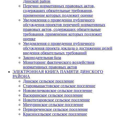
Динской район
Перечни нормативных правовых актов,
содержащих обязательные требования,
применение которых подлежит оценке
Уведомления о проведении публичного
обсуждения проектов перечней нормативных
правовых актов, содержащих обязательные
требования, применение которых подлежит
оценке
Уведомления о проведении публичного
обсуждения проекта доклада о достижении целей
введения обязательных требований
Законодательная база
Мониторинг фактического воздействия
нормативных правовых актов
ЭЛЕКТРОННАЯ КНИГА ПАМЯТИ ДИНСКОГО
РАЙОНА
Динское сельское поселение
Старомышастовское сельское поселение
Нововеличковское сельское поселение
Васюринское сельское поселение
Новотитаровское сельское поселение
Мичуринское сельское поселение
Первореченское сельское поселение
Красносельское сельское поселение