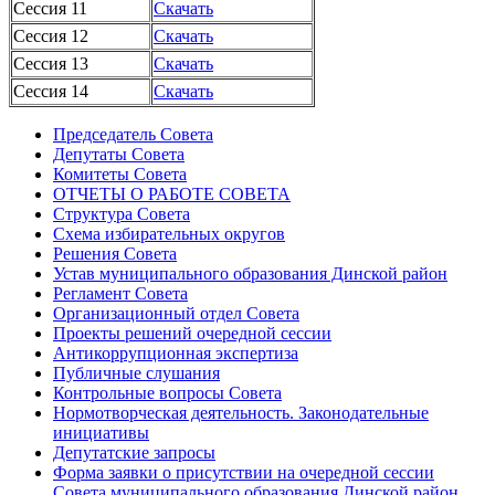
Сессия 11
Скачать
Сессия 12
Скачать
Сессия 13
Скачать
Сессия 14
Скачать
Председатель Совета
Депутаты Совета
Комитеты Совета
ОТЧЕТЫ О РАБОТЕ СОВЕТА
Структура Совета
Схема избирательных округов
Решения Совета
Устав муниципального образования Динской район
Регламент Совета
Организационный отдел Совета
Проекты решений очередной сессии
Антикоррупционная экспертиза
Публичные слушания
Контрольные вопросы Совета
Нормотворческая деятельность. Законодательные
инициативы
Депутатские запросы
Форма заявки о присутствии на очередной сессии
Совета муниципального образования Динской район