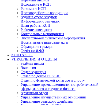
Перечень законов
Положение о КСП
Регламент КСП
Противодействие коррупции
Аудит в сфере закупок
Информация о закупках
План работы КСП
Рабочие совещания
Контрольные мероприятия
Экспертно-аналитические мероприятия
Нормативные правовые акты
Обращения граждан
Отчёт по 8-ФЗ
КОНТАКТЫ
УПРАВЛЕНИЯ И ОТДЕЛЫ
Зелёная школа
Экология
Отдел культуры
Отдел по делам ГО и ЧС
Отдел по физической культуре и спорту
Управление промышленности, потребительской
сферы, малого и среднего бизнеса
Архивный отдел
Управление имущественных отношений
Управление сельского хозяйства