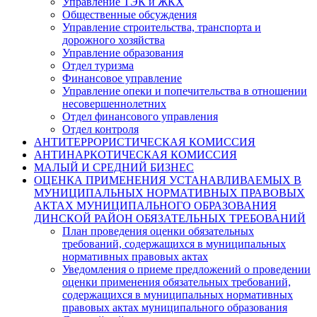
Управление ТЭК и ЖКХ
Общественные обсуждения
Управление строительства, транспорта и
дорожного хозяйства
Управление образования
Отдел туризма
Финансовое управление
Управление опеки и попечительства в отношении
несовершеннолетних
Отдел финансового управления
Отдел контроля
АНТИТЕРРОРИСТИЧЕСКАЯ КОМИССИЯ
АНТИНАРКОТИЧЕСКАЯ КОМИССИЯ
МАЛЫЙ И СРЕДНИЙ БИЗНЕС
ОЦЕНКА ПРИМЕНЕНИЯ УСТАНАВЛИВАЕМЫХ В
МУНИЦИПАЛЬНЫХ НОРМАТИВНЫХ ПРАВОВЫХ
АКТАХ МУНИЦИПАЛЬНОГО ОБРАЗОВАНИЯ
ДИНСКОЙ РАЙОН ОБЯЗАТЕЛЬНЫХ ТРЕБОВАНИЙ
План проведения оценки обязательных
требований, содержащихся в муниципальных
нормативных правовых актах
Уведомления о приеме предложений о проведении
оценки применения обязательных требований,
содержащихся в муниципальных нормативных
правовых актах муниципального образования