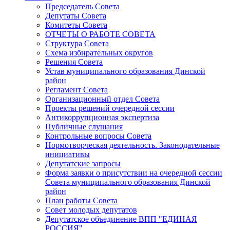
Председатель Совета
Депутаты Совета
Комитеты Совета
ОТЧЕТЫ О РАБОТЕ СОВЕТА
Структура Совета
Схема избирательных округов
Решения Совета
Устав муниципального образования Динской
район
Регламент Совета
Организационный отдел Совета
Проекты решений очередной сессии
Антикоррупционная экспертиза
Публичные слушания
Контрольные вопросы Совета
Нормотворческая деятельность. Законодательные
инициативы
Депутатские запросы
Форма заявки о присутствии на очередной сессии
Совета муниципального образования Динской
район
План работы Совета
Совет молодых депутатов
Депутатское объединение ВПП "ЕДИНАЯ
РОССИЯ"