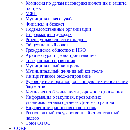
Комиссия по делам несовершеннолетних и защите
их прав
МФЦ
Муниципальная служба
Финансы и бюджет
Подведомственные организации
Информация о доходах
Резерв управленческих кадров
Общественный совет
Гражданское общество и НКО
Архитектура и градостроительство
Телефонный справочник
Муниципальный контроль
Муниципальный жилищный контроль
Инициативное бюджетирование
Руководители органов, организующих исполнение
бюджетов
Комиссия по безопасности дорожного движения
Информация о закупках, проводимых
уполномоченным органом Динского района
Внутренний финансовый контроль
Региональный государственный строительный
надзор
Союз ОТОС
СОВЕТ