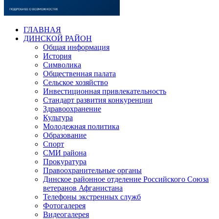
ГЛАВНАЯ
ДИНСКОЙ РАЙОН
Общая информация
История
Символика
Общественная палата
Сельское хозяйство
Инвестиционная привлекательность
Стандарт развития конкуренции
Здравоохранение
Культура
Молодежная политика
Образование
Спорт
СМИ района
Прокуратура
Правоохранительные органы
Динское районное отделение Российского Союза
ветеранов Афганистана
Телефоны экстренных служб
Фотогалерея
Видеогалерея