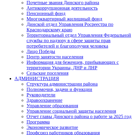
Почетные звания Динского района
Антикоррупционная деятельность
Пенсионный фонд
Многоквартирный жилищный фонд
Динской отдел Управления Росреестра по
Краснодарскому краю
Территориальный отдел Управления Федеральной
службы по надзору в сфере защиты прав
потребителей и благополучия человека
Лицо Победы
Центр занятости населения
Информация для беженцев, прибывающих с
территории Украины, ДНР и ЛНР
Сельские поселения
АДМИНИСТРАЦИЯ
Структура администрации района
Полномочия, задачи и функции
Руководители
Здравоохранение
Управление образования
Управление социальной защиты населения
Отчет главы Динского района о работе за 2025 год
Программа
Экономическое развитие
Профсоюз работников образования