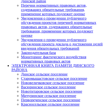
Динской район
Перечни нормативных правовых актов,
содержащих обязательные требования,
применение которых подлежит оценке
Уведомления о проведении публичного
обсуждения проектов перечней нормативных
правовых актов, содержащих обязательные
требования, применение которых подлежит
оценке
Уведомления о проведении публичного
обсуждения проекта доклада о достижении целей
введения обязательных требований
Законодательная база
Мониторинг фактического воздействия
нормативных правовых актов
ЭЛЕКТРОННАЯ КНИГА ПАМЯТИ ДИНСКОГО
РАЙОНА
Динское сельское поселение
Старомышастовское сельское поселение
Нововеличковское сельское поселение
Васюринское сельское поселение
Новотитаровское сельское поселение
Мичуринское сельское поселение
Первореченское сельское поселение
Красносельское сельское поселение