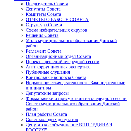
Председатель Совета
Депутаты Совета
Комитеты Совета
ОТЧЕТЫ О РАБОТЕ СОВЕТА
Структура Совета
Схема избирательных округов
Решения Совета
Устав муниципального образования Динской
район
Регламент Совета
Организационный отдел Совета
Проекты решений очередной сессии
Антикоррупционная экспертиза
Публичные слушания
Контрольные вопросы Совета
Нормотворческая деятельность. Законодательные
инициативы
Депутатские запросы
Форма заявки о присутствии на очередной сессии
Совета муниципального образования Динской
район
План работы Совета
Совет молодых депутатов
Депутатское объединение ВПП "ЕДИНАЯ
РОССИЯ"