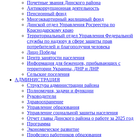
Почетные звания Динского района
Антикоррупционная деятельность
Пенсионный фонд
Многоквартирный жилищный фонд
Динской отдел Управления Росреестра по
Краснодарскому краю
Территориальный отдел Управления Федеральной
службы по надзору в сфере защиты прав
потребителей и благополучия человека
Лицо Победы
Центр занятости населения
Информация для беженцев, прибывающих с
территории Украины, ДНР и ЛНР
Сельские поселения
АДМИНИСТРАЦИЯ
Структура администрации района
Полномочия, задачи и функции
Руководители
Здравоохранение
Управление образования
Управление социальной защиты населения
Отчет главы Динского района о работе за 2025 год
Программа
Экономическое развитие
Профсоюз работников образования