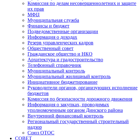
Комиссия по делам несовершеннолетних и защите
их прав
МФЦ
Муниципальная служба
Финансы и бюджет
Подведомственные организации
Информация о доходах
Резерв управленческих кадров
Общественный совет
Гражданское общество и НКО
Архитектура и градостроительство
Телефонный справочник
Муниципальный контроль
Муниципальный жилищный контроль
Инициативное бюджетирование
Руководители органов, организующих исполнение
бюджетов
Комиссия по безопасности дорожного движения
Информация о закупках, проводимых
уполномоченным органом Динского района
Внутренний финансовый контроль
Региональный государственный строительный
надзор
Союз ОТОС
СОВЕТ