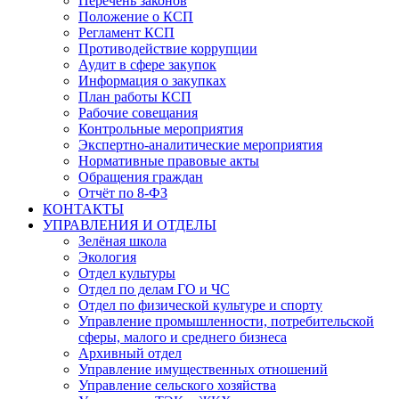
Перечень законов
Положение о КСП
Регламент КСП
Противодействие коррупции
Аудит в сфере закупок
Информация о закупках
План работы КСП
Рабочие совещания
Контрольные мероприятия
Экспертно-аналитические мероприятия
Нормативные правовые акты
Обращения граждан
Отчёт по 8-ФЗ
КОНТАКТЫ
УПРАВЛЕНИЯ И ОТДЕЛЫ
Зелёная школа
Экология
Отдел культуры
Отдел по делам ГО и ЧС
Отдел по физической культуре и спорту
Управление промышленности, потребительской
сферы, малого и среднего бизнеса
Архивный отдел
Управление имущественных отношений
Управление сельского хозяйства