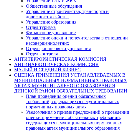
Управление ТЭК и ЖКХ
Общественные обсуждения
Управление строительства, транспорта и
дорожного хозяйства
Управление образования
Отдел туризма
Финансовое управление
Управление опеки и попечительства в отношении
несовершеннолетних
Отдел финансового управления
Отдел контроля
АНТИТЕРРОРИСТИЧЕСКАЯ КОМИССИЯ
АНТИНАРКОТИЧЕСКАЯ КОМИССИЯ
МАЛЫЙ И СРЕДНИЙ БИЗНЕС
ОЦЕНКА ПРИМЕНЕНИЯ УСТАНАВЛИВАЕМЫХ В
МУНИЦИПАЛЬНЫХ НОРМАТИВНЫХ ПРАВОВЫХ
АКТАХ МУНИЦИПАЛЬНОГО ОБРАЗОВАНИЯ
ДИНСКОЙ РАЙОН ОБЯЗАТЕЛЬНЫХ ТРЕБОВАНИЙ
План проведения оценки обязательных
требований, содержащихся в муниципальных
нормативных правовых актах
Уведомления о приеме предложений о проведении
оценки применения обязательных требований,
содержащихся в муниципальных нормативных
правовых актах муниципального образования