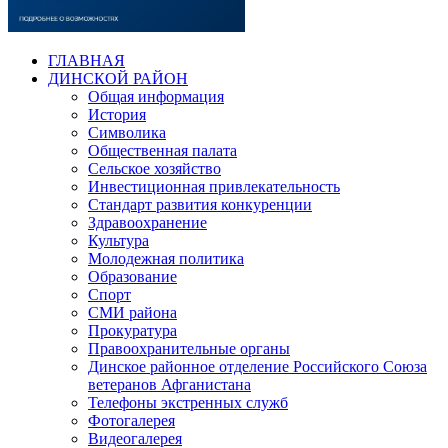
ГЛАВНАЯ
ДИНСКОЙ РАЙОН
Общая информация
История
Символика
Общественная палата
Сельское хозяйство
Инвестиционная привлекательность
Стандарт развития конкуренции
Здравоохранение
Культура
Молодежная политика
Образование
Спорт
СМИ района
Прокуратура
Правоохранительные органы
Динское районное отделение Российского Союза
ветеранов Афганистана
Телефоны экстренных служб
Фотогалерея
Видеогалерея