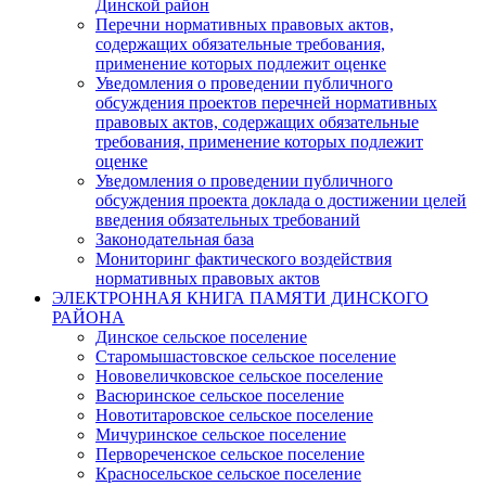
Динской район
Перечни нормативных правовых актов,
содержащих обязательные требования,
применение которых подлежит оценке
Уведомления о проведении публичного
обсуждения проектов перечней нормативных
правовых актов, содержащих обязательные
требования, применение которых подлежит
оценке
Уведомления о проведении публичного
обсуждения проекта доклада о достижении целей
введения обязательных требований
Законодательная база
Мониторинг фактического воздействия
нормативных правовых актов
ЭЛЕКТРОННАЯ КНИГА ПАМЯТИ ДИНСКОГО
РАЙОНА
Динское сельское поселение
Старомышастовское сельское поселение
Нововеличковское сельское поселение
Васюринское сельское поселение
Новотитаровское сельское поселение
Мичуринское сельское поселение
Первореченское сельское поселение
Красносельское сельское поселение