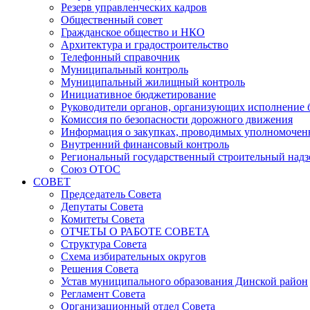
Резерв управленческих кадров
Общественный совет
Гражданское общество и НКО
Архитектура и градостроительство
Телефонный справочник
Муниципальный контроль
Муниципальный жилищный контроль
Инициативное бюджетирование
Руководители органов, организующих исполнение
Комиссия по безопасности дорожного движения
Информация о закупках, проводимых уполномочен
Внутренний финансовый контроль
Региональный государственный строительный надз
Союз ОТОС
СОВЕТ
Председатель Совета
Депутаты Совета
Комитеты Совета
ОТЧЕТЫ О РАБОТЕ СОВЕТА
Структура Совета
Схема избирательных округов
Решения Совета
Устав муниципального образования Динской район
Регламент Совета
Организационный отдел Совета