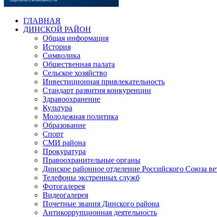
ГЛАВНАЯ
ДИНСКОЙ РАЙОН
Общая информация
История
Символика
Общественная палата
Сельское хозяйство
Инвестиционная привлекательность
Стандарт развития конкуренции
Здравоохранение
Культура
Молодежная политика
Образование
Спорт
СМИ района
Прокуратура
Правоохранительные органы
Динское районное отделение Российского Союза в
Телефоны экстренных служб
Фотогалерея
Видеогалерея
Почетные звания Динского района
Антикоррупционная деятельность