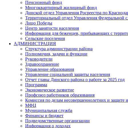
Пенсионный фонд
Многоквартирный жилищный фонд
Динской отдел Управления Росреестра по Краснода
Территориальный отдел Управления Федеральной сл
Лицо Победы
Центр занятости населения
Информация для беженцев, прибывающих с терри
Сельские поселения
АДМИНИСТРАЦИЯ
Структура администрации района
Полномочия, задачи и функции
Руководители
Здравоохранение
Управление образования
Управление социальной защиты населения
Отчет главы Динского района о работе за 2025 год
Программа
Экономическое развитие
Профсоюз работников образования
Комиссия по делам несовершеннолетних и защите и
МФЦ
Муниципальная служба
Финансы и бюджет
Подведомственные организации
Информация о доходах