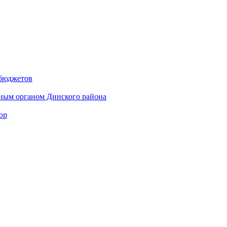
 бюджетов
ным органом Динского района
ор