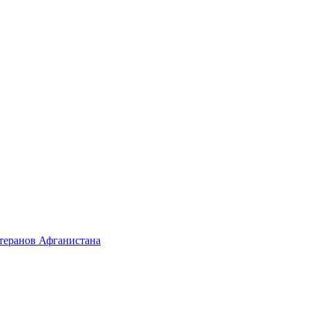
етеранов Афганистана