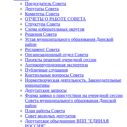
Председатель Совета
Депутаты Совета
Комитеты Совета
ОТЧЕТЫ О РАБОТЕ СОВЕТА
Структура Совета
Схема избирательных округов
Решения Совета
Устав муниципального образования Динской
район
Регламент Совета
Организационный отдел Совета
Проекты решений очередной сессии
Антикоррупционная экспертиза
Публичные слушания
Контрольные вопросы Совета
Нормотворческая деятельность. Законодательные
инициативы
Депутатские запросы
Форма заявки о присутствии на очередной сессии
Совета муниципального образования Динской
район
План работы Совета
Совет молодых депутатов
Депутатское объединение ВПП "ЕДИНАЯ
РОССИЯ"