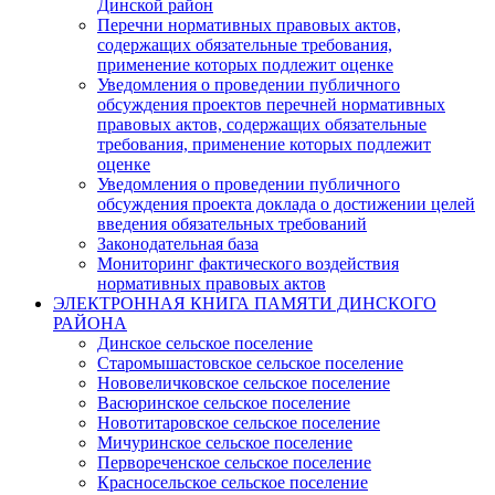
Динской район
Перечни нормативных правовых актов,
содержащих обязательные требования,
применение которых подлежит оценке
Уведомления о проведении публичного
обсуждения проектов перечней нормативных
правовых актов, содержащих обязательные
требования, применение которых подлежит
оценке
Уведомления о проведении публичного
обсуждения проекта доклада о достижении целей
введения обязательных требований
Законодательная база
Мониторинг фактического воздействия
нормативных правовых актов
ЭЛЕКТРОННАЯ КНИГА ПАМЯТИ ДИНСКОГО
РАЙОНА
Динское сельское поселение
Старомышастовское сельское поселение
Нововеличковское сельское поселение
Васюринское сельское поселение
Новотитаровское сельское поселение
Мичуринское сельское поселение
Первореченское сельское поселение
Красносельское сельское поселение