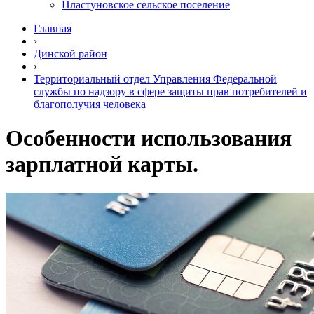
Пластуновское сельское поселение
Главная
›
Динской район
›
Территориальный отдел Управления Федеральной
службы по надзору в сфере защиты прав потребителей и
благополучия человека
Особенности использования
зарплатной карты.