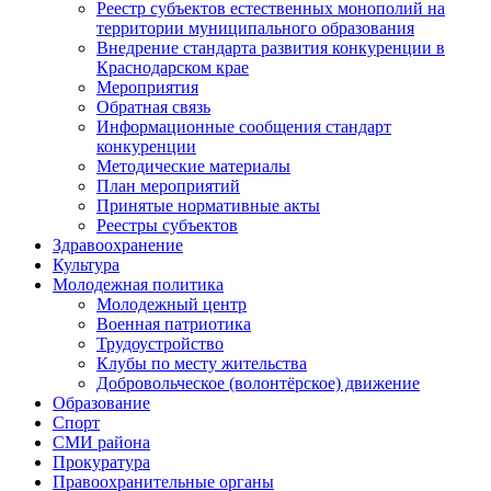
Реестр субъектов естественных монополий на
территории муниципального образования
Внедрение стандарта развития конкуренции в
Краснодарском крае
Мероприятия
Обратная связь
Информационные сообщения стандарт
конкуренции
Методические материалы
План мероприятий
Принятые нормативные акты
Реестры субъектов
Здравоохранение
Культура
Молодежная политика
Молодежный центр
Военная патриотика
Трудоустройство
Клубы по месту жительства
Добровольческое (волонтёрское) движение
Образование
Спорт
СМИ района
Прокуратура
Правоохранительные органы