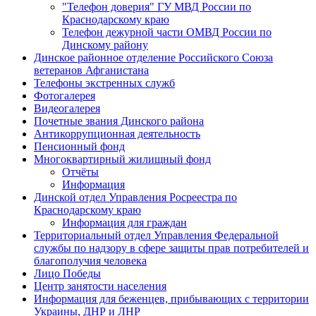
"Телефон доверия" ГУ МВД России по
Краснодарскому краю
Телефон дежурной части ОМВД России по
Динскому району
Динское районное отделение Российского Союза
ветеранов Афганистана
Телефоны экстренных служб
Фотогалерея
Видеогалерея
Почетные звания Динского района
Антикоррупционная деятельность
Пенсионный фонд
Многоквартирный жилищный фонд
Отчёты
Информация
Динской отдел Управления Росреестра по
Краснодарскому краю
Информация для граждан
Территориальный отдел Управления Федеральной
службы по надзору в сфере защиты прав потребителей и
благополучия человека
Лицо Победы
Центр занятости населения
Информация для беженцев, прибывающих с территории
Украины, ДНР и ЛНР