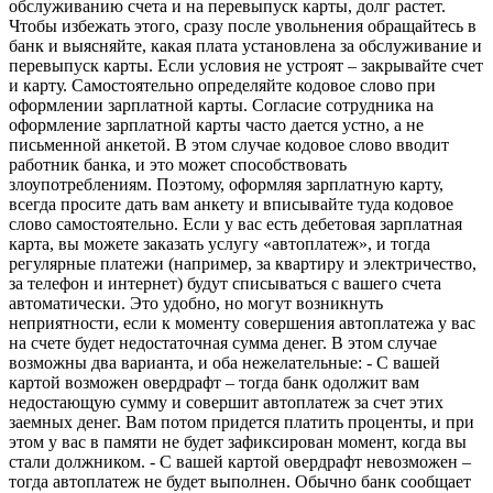
обслуживанию счета и на перевыпуск карты, долг растет.
Чтобы избежать этого, сразу после увольнения обращайтесь в
банк и выясняйте, какая плата установлена за обслуживание и
перевыпуск карты. Если условия не устроят – закрывайте счет
и карту. Самостоятельно определяйте кодовое слово при
оформлении зарплатной карты. Согласие сотрудника на
оформление зарплатной карты часто дается устно, а не
письменной анкетой. В этом случае кодовое слово вводит
работник банка, и это может способствовать
злоупотреблениям. Поэтому, оформляя зарплатную карту,
всегда просите дать вам анкету и вписывайте туда кодовое
слово самостоятельно. Если у вас есть дебетовая зарплатная
карта, вы можете заказать услугу «автоплатеж», и тогда
регулярные платежи (например, за квартиру и электричество,
за телефон и интернет) будут списываться с вашего счета
автоматически. Это удобно, но могут возникнуть
неприятности, если к моменту совершения автоплатежа у вас
на счете будет недостаточная сумма денег. В этом случае
возможны два варианта, и оба нежелательные: - С вашей
картой возможен овердрафт – тогда банк одолжит вам
недостающую сумму и совершит автоплатеж за счет этих
заемных денег. Вам потом придется платить проценты, и при
этом у вас в памяти не будет зафиксирован момент, когда вы
стали должником. - С вашей картой овердрафт невозможен –
тогда автоплатеж не будет выполнен. Обычно банк сообщает