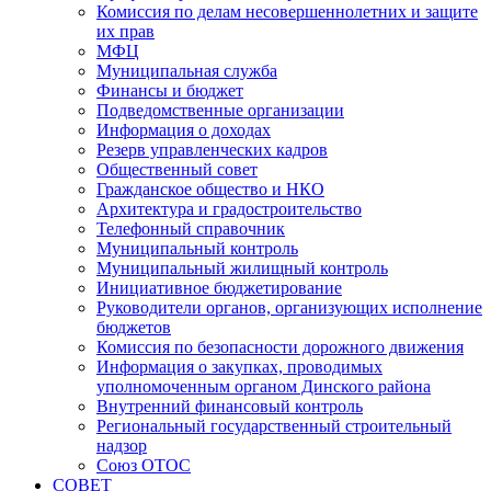
Комиссия по делам несовершеннолетних и защите
их прав
МФЦ
Муниципальная служба
Финансы и бюджет
Подведомственные организации
Информация о доходах
Резерв управленческих кадров
Общественный совет
Гражданское общество и НКО
Архитектура и градостроительство
Телефонный справочник
Муниципальный контроль
Муниципальный жилищный контроль
Инициативное бюджетирование
Руководители органов, организующих исполнение
бюджетов
Комиссия по безопасности дорожного движения
Информация о закупках, проводимых
уполномоченным органом Динского района
Внутренний финансовый контроль
Региональный государственный строительный
надзор
Союз ОТОС
СОВЕТ