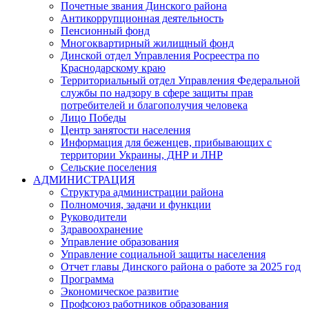
Почетные звания Динского района
Антикоррупционная деятельность
Пенсионный фонд
Многоквартирный жилищный фонд
Динской отдел Управления Росреестра по
Краснодарскому краю
Территориальный отдел Управления Федеральной
службы по надзору в сфере защиты прав
потребителей и благополучия человека
Лицо Победы
Центр занятости населения
Информация для беженцев, прибывающих с
территории Украины, ДНР и ЛНР
Сельские поселения
АДМИНИСТРАЦИЯ
Структура администрации района
Полномочия, задачи и функции
Руководители
Здравоохранение
Управление образования
Управление социальной защиты населения
Отчет главы Динского района о работе за 2025 год
Программа
Экономическое развитие
Профсоюз работников образования