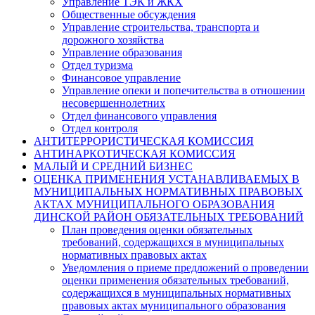
Управление ТЭК и ЖКХ
Общественные обсуждения
Управление строительства, транспорта и
дорожного хозяйства
Управление образования
Отдел туризма
Финансовое управление
Управление опеки и попечительства в отношении
несовершеннолетних
Отдел финансового управления
Отдел контроля
АНТИТЕРРОРИСТИЧЕСКАЯ КОМИССИЯ
АНТИНАРКОТИЧЕСКАЯ КОМИССИЯ
МАЛЫЙ И СРЕДНИЙ БИЗНЕС
ОЦЕНКА ПРИМЕНЕНИЯ УСТАНАВЛИВАЕМЫХ В
МУНИЦИПАЛЬНЫХ НОРМАТИВНЫХ ПРАВОВЫХ
АКТАХ МУНИЦИПАЛЬНОГО ОБРАЗОВАНИЯ
ДИНСКОЙ РАЙОН ОБЯЗАТЕЛЬНЫХ ТРЕБОВАНИЙ
План проведения оценки обязательных
требований, содержащихся в муниципальных
нормативных правовых актах
Уведомления о приеме предложений о проведении
оценки применения обязательных требований,
содержащихся в муниципальных нормативных
правовых актах муниципального образования