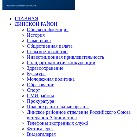
ГЛАВНАЯ
ДИНСКОЙ РАЙОН
Общая информация
История
Символика
Общественная палата
Сельское хозяйство
Инвестиционная привлекательность
Стандарт развития конкуренции
Здравоохранение
Культура
Молодежная политика
Образование
Спорт
СМИ района
Прокуратура
Правоохранительные органы
Динское районное отделение Российского Союза
ветеранов Афганистана
Телефоны экстренных служб
Фотогалерея
Видеогалерея