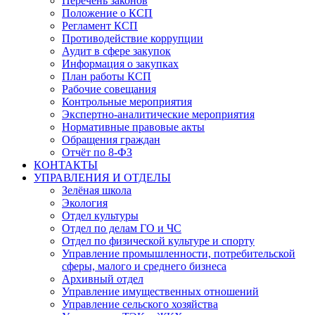
Перечень законов
Положение о КСП
Регламент КСП
Противодействие коррупции
Аудит в сфере закупок
Информация о закупках
План работы КСП
Рабочие совещания
Контрольные мероприятия
Экспертно-аналитические мероприятия
Нормативные правовые акты
Обращения граждан
Отчёт по 8-ФЗ
КОНТАКТЫ
УПРАВЛЕНИЯ И ОТДЕЛЫ
Зелёная школа
Экология
Отдел культуры
Отдел по делам ГО и ЧС
Отдел по физической культуре и спорту
Управление промышленности, потребительской
сферы, малого и среднего бизнеса
Архивный отдел
Управление имущественных отношений
Управление сельского хозяйства